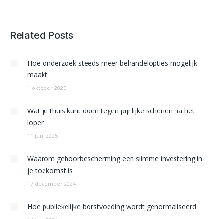
Related Posts
Hoe onderzoek steeds meer behandelopties mogelijk
maakt
1 oktober 2025
Wat je thuis kunt doen tegen pijnlijke schenen na het
lopen
11 juni 2025
Waarom gehoorbescherming een slimme investering in
je toekomst is
17 december 2024
Hoe publiekelijke borstvoeding wordt genormaliseerd