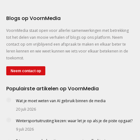
Blogs op VoornMedia
VoornMedia staat open voor allerlei samenwerkingen met betrekking
tot het delen van mooie verhalen of blogs op ons platform. Neem
contact op om vrijblijvend een afspraak te maken en elkaar beter te
leren kennen en wie weet kunnen we iets voor elkaar betekenen in de
toekomst.
Neem contact op
Populairste artikelen op VoornMedia
Wat je moet weten van AI gebruik binnen de media
20 juli 2026
Wintersportuitrusting kiezen: waar let je op als je de piste opgaat?
9 juli 2026