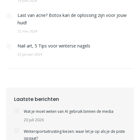
14 juni 2024
Last van acne? Botox kan de oplossing zijn voor jouw
huid!
12 mei 2024
Nail art, 5 Tips voor winterse nagels
25 januari 2024
Laatste berichten
Wat je moet weten van AI gebruik binnen de media
20 juli 2026
Wintersportuitrusting kiezen: waar let je op als je de piste
opgaat?