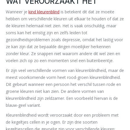
WAT VEROORZAAKT HET
Wanneer je
kind kleurenblind
is betekent dit dat ze moeite
hebben om verschillende kleuren uit elkaar te houden of dat ze
de kleuren helemaal niet zien. Het is vaak onschuldig, maar
soms kan het ernstig zijn en zelfs leiden tot
gezondheidsproblemen zoals depressie, omdat het lastig voor
ze kan zijn dat ze bepaalde dingen moeilijker herkennen
zonder kleur. Ze snappen niet waarom andere dit wel zien en
voelen zich op zo een momenten snel een buitenbeentje.
Er zijn veel verschillende vormen van kleurenblindheid, maar de
meest voorkomende vorm heet rood-groen kleurenblindheid.
Dit gebeurt wanneer een persoon het verschil tussen rode en
groene kleuren niet kan zien. De andere vormen van
kleurenblindheid zijn zeldzamer. Een voorbeeld hiervan is de
blauw-geel variant.
Kleurenblindheid wordt veroorzaakt door een probleem met
de kegeltjes cellen in je ogen. Er zijn drie soorten
kegeltjescellen die gevoelig zijn voor verschillende kleuren: