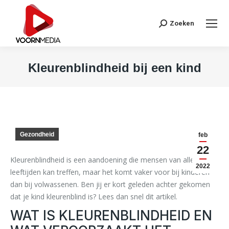
Search:
Zoeken
Kleurenblindheid bij een kind
Je bent hier:
Gezondheid
feb
22
Kleurenblindheid is een aandoening die mensen van alle
2022
leeftijden kan treffen, maar het komt vaker voor bij kinderen
dan bij volwassenen. Ben jij er kort geleden achter gekomen
dat je kind kleurenblind is? Lees dan snel dit artikel.
WAT IS KLEURENBLINDHEID EN