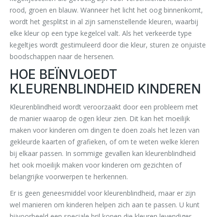
rood, groen en blauw. Wanneer het licht het oog binnenkomt,
wordt het gesplitst in al zijn samenstellende kleuren, waarbij
elke kleur op een type kegelcel valt. Als het verkeerde type
kegeltjes wordt gestimuleerd door die kleur, sturen ze onjuiste
boodschappen naar de hersenen.
HOE BEÏNVLOEDT
KLEURENBLINDHEID KINDEREN
Kleurenblindheid wordt veroorzaakt door een probleem met
de manier waarop de ogen kleur zien. Dit kan het moeilijk
maken voor kinderen om dingen te doen zoals het lezen van
gekleurde kaarten of grafieken, of om te weten welke kleren
bij elkaar passen. In sommige gevallen kan kleurenblindheid
het ook moeilijk maken voor kinderen om gezichten of
belangrijke voorwerpen te herkennen.
Er is geen geneesmiddel voor kleurenblindheid, maar er zijn
wel manieren om kinderen helpen zich aan te passen. U kunt
bijvoorbeeld een speciale bril kopen die kleuren levendiger