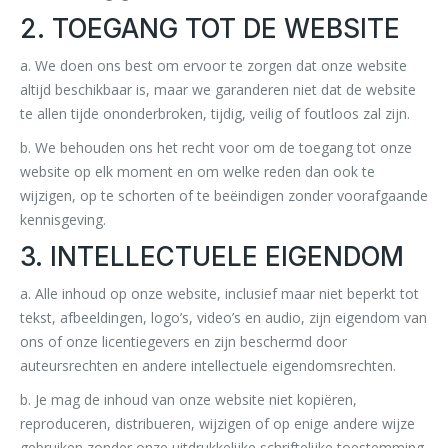
2. TOEGANG TOT DE WEBSITE
a. We doen ons best om ervoor te zorgen dat onze website
altijd beschikbaar is, maar we garanderen niet dat de website
te allen tijde ononderbroken, tijdig, veilig of foutloos zal zijn.
b. We behouden ons het recht voor om de toegang tot onze
website op elk moment en om welke reden dan ook te
wijzigen, op te schorten of te beëindigen zonder voorafgaande
kennisgeving.
3. INTELLECTUELE EIGENDOM
a. Alle inhoud op onze website, inclusief maar niet beperkt tot
tekst, afbeeldingen, logo’s, video’s en audio, zijn eigendom van
ons of onze licentiegevers en zijn beschermd door
auteursrechten en andere intellectuele eigendomsrechten.
b. Je mag de inhoud van onze website niet kopiëren,
reproduceren, distribueren, wijzigen of op enige andere wijze
gebruiken zonder onze uitdrukkelijke schriftelijke toestemming.