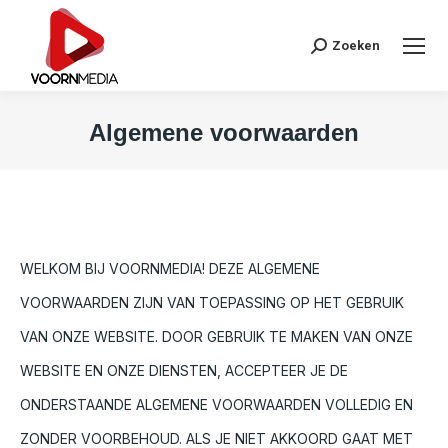
Search:
Zoeken
Algemene voorwaarden
Je bent hier:
WELKOM BIJ VOORNMEDIA! DEZE ALGEMENE
VOORWAARDEN ZIJN VAN TOEPASSING OP HET GEBRUIK
VAN ONZE WEBSITE. DOOR GEBRUIK TE MAKEN VAN ONZE
WEBSITE EN ONZE DIENSTEN, ACCEPTEER JE DE
ONDERSTAANDE ALGEMENE VOORWAARDEN VOLLEDIG EN
ZONDER VOORBEHOUD. ALS JE NIET AKKOORD GAAT MET