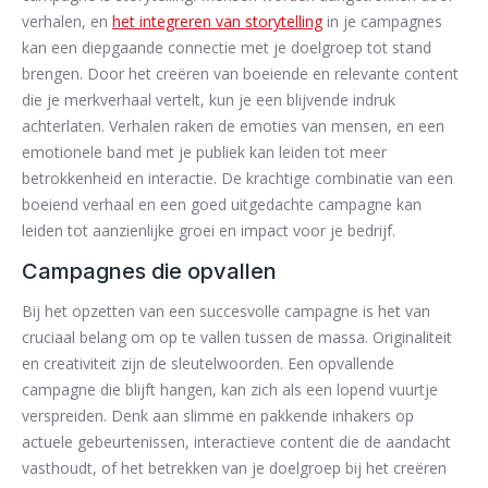
verhalen, en
het integreren van storytelling
in je campagnes
kan een diepgaande connectie met je doelgroep tot stand
brengen. Door het creëren van boeiende en relevante content
die je merkverhaal vertelt, kun je een blijvende indruk
achterlaten. Verhalen raken de emoties van mensen, en een
emotionele band met je publiek kan leiden tot meer
betrokkenheid en interactie. De krachtige combinatie van een
boeiend verhaal en een goed uitgedachte campagne kan
leiden tot aanzienlijke groei en impact voor je bedrijf.
Campagnes die opvallen
Bij het opzetten van een succesvolle campagne is het van
cruciaal belang om op te vallen tussen de massa. Originaliteit
en creativiteit zijn de sleutelwoorden. Een opvallende
campagne die blijft hangen, kan zich als een lopend vuurtje
verspreiden. Denk aan slimme en pakkende inhakers op
actuele gebeurtenissen, interactieve content die de aandacht
vasthoudt, of het betrekken van je doelgroep bij het creëren