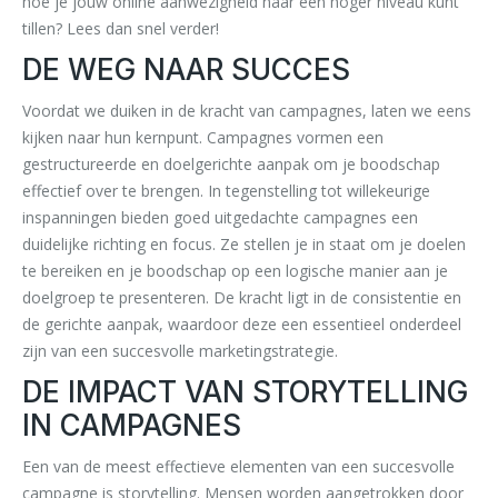
hoe je jouw online aanwezigheid naar een hoger niveau kunt
tillen? Lees dan snel verder!
DE WEG NAAR SUCCES
Voordat we duiken in de kracht van campagnes, laten we eens
kijken naar hun kernpunt. Campagnes vormen een
gestructureerde en doelgerichte aanpak om je boodschap
effectief over te brengen. In tegenstelling tot willekeurige
inspanningen bieden goed uitgedachte campagnes een
duidelijke richting en focus. Ze stellen je in staat om je doelen
te bereiken en je boodschap op een logische manier aan je
doelgroep te presenteren. De kracht ligt in de consistentie en
de gerichte aanpak, waardoor deze een essentieel onderdeel
zijn van een succesvolle marketingstrategie.
DE IMPACT VAN STORYTELLING
IN CAMPAGNES
Een van de meest effectieve elementen van een succesvolle
campagne is storytelling. Mensen worden aangetrokken door