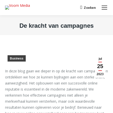
Search:
Zoeken
De kracht van campagnes
Je bent hier:
Business
jul
25
In deze blog gaan we dieper in op de kracht van campagnes en
2023
ontdekken we hoe ze kunnen bijdragen aan een sterke online
aanwezigheid. Het opbouwen van een succesvolle online
reputatie is essentieel in de moderne zakenwereld. We
verkennen hoe effectieve campagnes niet alleen je
merkverhaal kunnen versterken, maar ook waardevolle
resultaten kunnen opleveren voor je bedrijf. Benieuwd naar