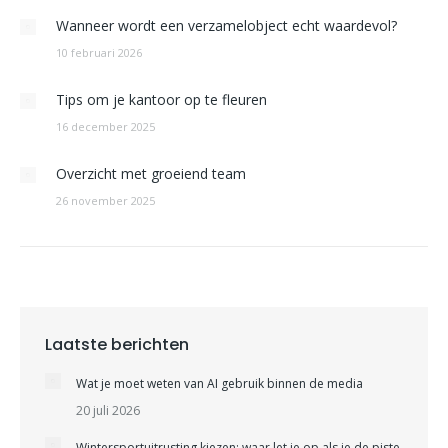
Wanneer wordt een verzamelobject echt waardevol?
10 februari 2026
Tips om je kantoor op te fleuren
16 december 2025
Overzicht met groeiend team
26 november 2025
Laatste berichten
Wat je moet weten van AI gebruik binnen de media
20 juli 2026
Wintersportuitrusting kiezen: waar let je op als je de piste