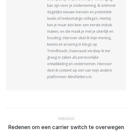
kan zijn voor je onderneming. Ik ontmoet
dagelijks nieuwe mensen en potentiële
leads of toekomstige collega’s. Hierbij
kun je maar één keer een eerste indruk
maken, en die maak je met je uiterlijk en
houding. Hierover deel ik mijn mening,
kennis en ervaring in blogs op
Trendheads. Daarnaast verdiep ik me
graag in zaken als persoonlijke
ontwikkeling en ondernemen. Hierover
deel ik content op een van mijn andere
platformen: MindSetters.nl.
POST
NAVIGATION
PREVIOUS
Previous
Redenen om een carrier switch te overwegen