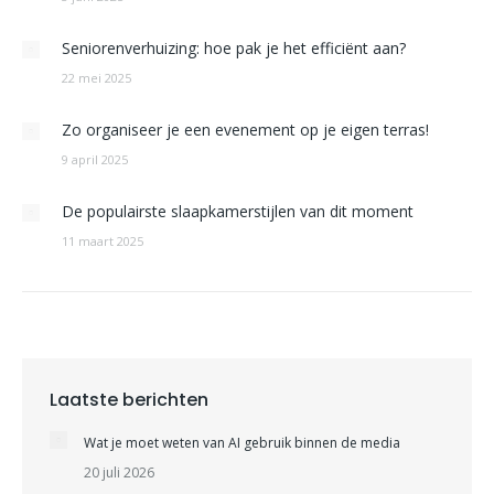
Seniorenverhuizing: hoe pak je het efficiënt aan?
22 mei 2025
Zo organiseer je een evenement op je eigen terras!
9 april 2025
De populairste slaapkamerstijlen van dit moment
11 maart 2025
Laatste berichten
Wat je moet weten van AI gebruik binnen de media
20 juli 2026