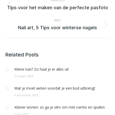
NAVIGATION
PREVIOUS
Previous
Tips voor het maken van de perfecte pasfoto
post:
NEXT
Next
Nail art, 5 Tips voor winterse nagels
post:
Related Posts
Kleine tuin? Zo haal je er alles uit
23 maart 2026
Wat je moet weten voordat je een bod uitbrengt
9 december 2025
Kleiner wonen: zo ga je slim om met ruimte en spullen
3 juni 2025