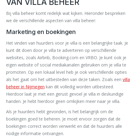
VAN VILLA BEHEER
Bij villa beheer komt redelijk wat kijken. Hieronder bespreken
we de verschillende aspecten van villa beheer:
Marketing en boekingen
Het vinden van huurders voor je villa is een belangrijke taak. Je
kunt dit doen door je villa te adverteren op verschillende
websites, zoals Airbnb, Booking.com en VRBO. Je kunt ook je
eigen website of social mediakanalen gebruiken om je villa te
promoten. Op een lokaal level heb je ook verschillende opties
als het gaat om het uitbesteden van deze taken. Zoals een
villa
beheer in Nijmegen
kan dit volledig worden uitbesteed.
Hierdoor laat je met een gerust gevoel je villa in deskundige
handen. Je hebt hierdoor geen omkijken meer naar je villa.
Als je huurders hebt gevonden, is het belangrijk om de
boekingen goed te beheren. Je moet ervoor zorgen dat de
boekingen correct worden verwerkt en dat de huurders alle
nodige informatie ontvangen.