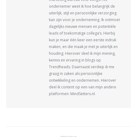
ondernemer weet ik hoe belangrijk de
uiterlijk, stijl en persoonlijke verzorging
kan zijn voor je onderneming. Ik ontmoet
dagelijks nieuwe mensen en potentiële
leads of toekomstige collega’s. Hierbij
kun je maar één keer een eerste indruk
maken, en die maak je met je uiterlijk en
houding. Hierover deel ik mijn mening,
kennis en ervaring in blogs op
Trendheads. Daarnaast verdiep ik me
graag in zaken als persoonlijke
ontwikkeling en ondernemen. Hierover
deel ik content op een van mijn andere
platformen: MindSetters.nl.
POST