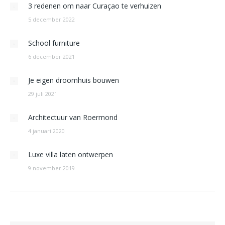
3 redenen om naar Curaçao te verhuizen
5 december 2022
School furniture
6 december 2021
Je eigen droomhuis bouwen
29 juli 2021
Architectuur van Roermond
4 januari 2020
Luxe villa laten ontwerpen
9 november 2019