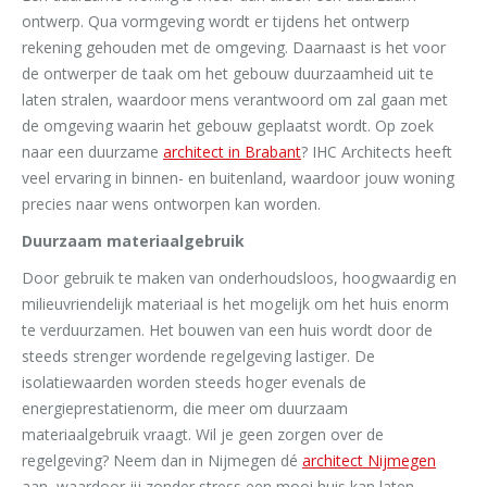
ontwerp. Qua vormgeving wordt er tijdens het ontwerp
rekening gehouden met de omgeving. Daarnaast is het voor
de ontwerper de taak om het gebouw duurzaamheid uit te
laten stralen, waardoor mens verantwoord om zal gaan met
de omgeving waarin het gebouw geplaatst wordt. Op zoek
naar een duurzame
architect in Brabant
? IHC Architects heeft
veel ervaring in binnen- en buitenland, waardoor jouw woning
precies naar wens ontworpen kan worden.
Duurzaam materiaalgebruik
Door gebruik te maken van onderhoudsloos, hoogwaardig en
milieuvriendelijk materiaal is het mogelijk om het huis enorm
te verduurzamen. Het bouwen van een huis wordt door de
steeds strenger wordende regelgeving lastiger. De
isolatiewaarden worden steeds hoger evenals de
energieprestatienorm, die meer om duurzaam
materiaalgebruik vraagt. Wil je geen zorgen over de
regelgeving? Neem dan in Nijmegen dé
architect Nijmegen
aan, waardoor jij zonder stress een mooi huis kan laten