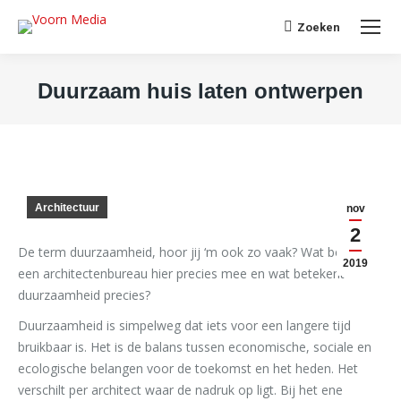
Search:
Zoeken
Duurzaam huis laten ontwerpen
Je bent hier:
Architectuur
nov
2
De term duurzaamheid, hoor jij ‘m ook zo vaak? Wat bedoelt
2019
een architectenbureau hier precies mee en wat betekent
duurzaamheid precies?
Duurzaamheid is simpelweg dat iets voor een langere tijd
bruikbaar is. Het is de balans tussen economische, sociale en
ecologische belangen voor de toekomst en het heden. Het
verschilt per architect waar de nadruk op ligt. Bij het ene