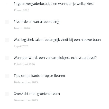
5 typen vergaderlocaties en wanneer je welke kiest
13 mei 2026
5 voordelen van uitbesteding
14 april 2026
Wat logistiek talent belangrijk vindt bij een nieuwe baan
9 april 2026
Wanneer wordt een verzamelobject echt waardevol?
10 februari 2026
Tips om je kantoor op te fleuren
16 december 2025
Overzicht met groeiend team
26 november 2025