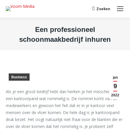
Search:
Zoeken
Een professioneel
schoonmaakbedrijf inhuren
Je bent hier:
Business
jan
9
Als je een groot bedrijf hebt dan herken je het misschien wel;
2022
een kantoorpand wat rommelig is. De rommel komt van de
medewerkers en gewoon het feit dat er in je kantoor veel
mensen over de vloer komen. De hele dag is je kantoorpand
druk bezet. Het oogt natuurlijk niet fraai voor de klanten die er
over de vloer komen dat het rommelig is. Je probeert zelf