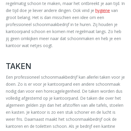
regelmatig schoon te maken, maar het ontbreekt je aan tijd. In
die tijd doe je liever andere dingen. Ook vind je
hygiëne
van
groot belang. Het is dan misschien een idee om een
professioneel schoonmaakbedrijf in te huren. Zij houden je
kantoorpand schoon en komen met regelmaat langs. Zo heb
jij geen omkijken meer naar dat schoonmaken en heb je een
kantoor wat netjes oogt.
TAKEN
Een professioneel schoonmaakbedrijf kan allerlei taken voor je
doen. Zo is er voor je kantoorpand een andere schoonmaak
nodig dan voor een horecagelegenheid. De taken worden dus
volledig afgestemd op je kantoorpand. De taken die over het
algemeen gelden zijn dan het afstoffen van alle tafels, stoelen
en kasten. Je kantoor is zo een stuk schoner en de lucht is
weer fris. Daarnaast maakt het schoonmaakbedrijf ook de
kantoren en de toiletten schoon. Als je bedrijf een kantine