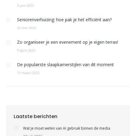
3 juni 2025
Seniorenverhuizing: hoe pak je het efficiënt aan?
22 mei 2025
Zo organiseer je een evenement op je eigen terras!
9 april 2025
De populairste slaapkamerstijlen van dit moment
11 maart 2025
Laatste berichten
Wat je moet weten van AI gebruik binnen de media