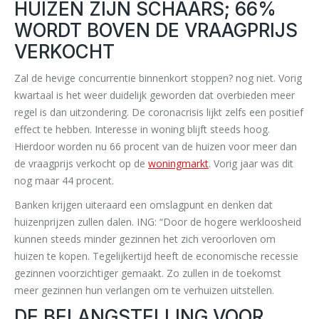
HUIZEN ZIJN SCHAARS; 66%
WORDT BOVEN DE VRAAGPRIJS
VERKOCHT
Zal de hevige concurrentie binnenkort stoppen? nog niet. Vorig
kwartaal is het weer duidelijk geworden dat overbieden meer
regel is dan uitzondering. De coronacrisis lijkt zelfs een positief
effect te hebben. Interesse in woning blijft steeds hoog.
Hierdoor worden nu 66 procent van de huizen voor meer dan
de vraagprijs verkocht op de
woningmarkt
. Vorig jaar was dit
nog maar 44 procent.
Banken krijgen uiteraard een omslagpunt en denken dat
huizenprijzen zullen dalen. ING: “Door de hogere werkloosheid
kunnen steeds minder gezinnen het zich veroorloven om
huizen te kopen. Tegelijkertijd heeft de economische recessie
gezinnen voorzichtiger gemaakt. Zo zullen in de toekomst
meer gezinnen hun verlangen om te verhuizen uitstellen.
DE BELANGSTELLING VOOR