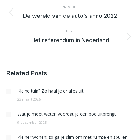
NAVIGATION
PREVIOUS
Previous
De wereld van de auto’s anno 2022
post:
NEXT
Next
Het referendum in Nederland
post:
Related Posts
Kleine tuin? Zo haal je er alles uit
23 maart 2026
Wat je moet weten voordat je een bod uitbrengt
9 december 2025
Kleiner wonen: zo ga je slim om met ruimte en spullen