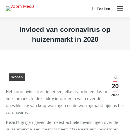
Search:
Zoeken
Invloed van coronavirus op
huizenmarkt in 2020
Je bent hier:
Wonen
jul
20
Het coronavirus treft iedereen, elke branche en dus ook de
2022
huizenmarkt. In deze blog informeren wij u over de
ontwikkeling van koopwoningen en de woningmarkt tijdens het
coronavirus.
Bezichtigingen geven de meest actuele bevindingen over de
huizenmarkt weer. Daarom heeft Makelaarsland indicatoren