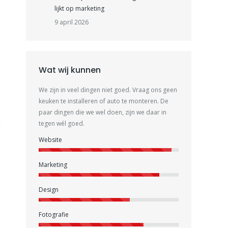
l
lijkt op marketing
9 april 2026
Wat wij kunnen
We zijn in veel dingen niet goed. Vraag ons geen
keuken te installeren of auto te monteren. De
paar dingen die we wel doen, zijn we daar in
t
tegen wél goed.
Website
Marketing
Design
Fotografie