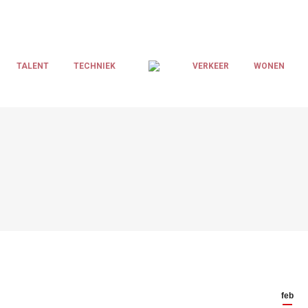
TALENT
TECHNIEK
VERKEER
WONEN
feb