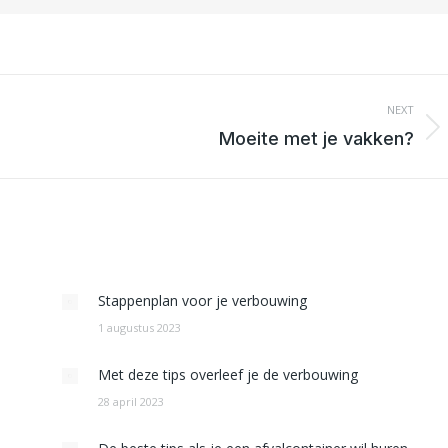
NEXT
Next
Moeite met je vakken?
post:
Stappenplan voor je verbouwing
1 augustus 2023
Met deze tips overleef je de verbouwing
28 april 2023