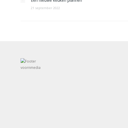
Een nieuwe keuken plannen
21 september 2022