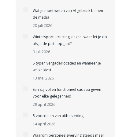
Wat je moet weten van AI gebruik binnen
de media
e
20 juli 2026
Wintersportuitrusting kiezen: waar let je op
als je de piste opgaat?
9 juli 2026
5 typen vergaderlocaties en wanneer je
welke kiest
13 mei 2026
Een stijlvol en functioneel cadeau geven
voor elke gelegenheid
29 april 2026
5 voordelen van uitbesteding
14 april 2026
Waarom personeelswerving steeds meer