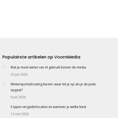
Populairste artikelen op VoornMedia
Wat je moet weten van AI gebruik binnen de media
20 juli 2026
Wintersportuitrusting kiezen: waar let je op als je de piste
opgaat?
9 juli 2026
5 typen vergaderlocaties en wanneer je welke kiest
13 mei 2026