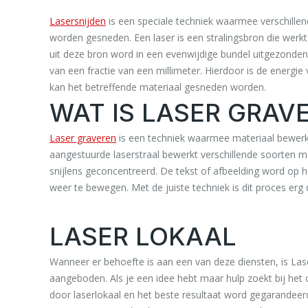
Lasersnijden
is een speciale techniek waarmee verschillen
worden gesneden. Een laser is een stralingsbron die werkt o
uit deze bron word in een evenwijdige bundel uitgezonde
van een fractie van een millimeter. Hierdoor is de energie 
kan het betreffende materiaal gesneden worden.
WAT IS LASER GRAV
Laser graveren
is een techniek waarmee materiaal bewerkt
aangestuurde laserstraal bewerkt verschillende soorten ma
snijlens geconcentreerd. De tekst of afbeelding word op 
weer te bewegen. Met de juiste techniek is dit proces erg
LASER LOKAAL
Wanneer er behoefte is aan een van deze diensten, is Laser
aangeboden. Als je een idee hebt maar hulp zoekt bij het
door laserlokaal en het beste resultaat word gegarandeer