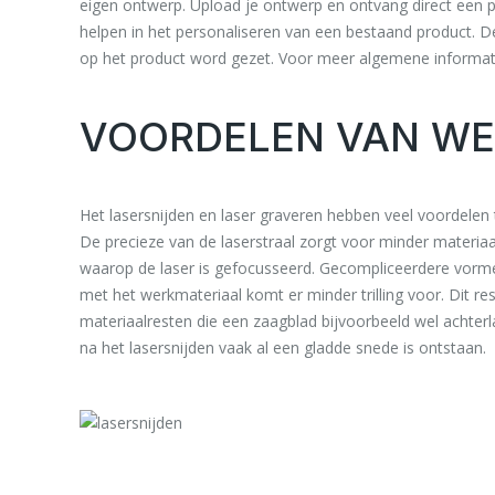
eigen ontwerp. Upload je ontwerp en ontvang direct een pr
helpen in het personaliseren van een bestaand product. De
op het product word gezet. Voor meer algemene informat
VOORDELEN VAN WE
Het lasersnijden en laser graveren hebben veel voordelen
De precieze van de laserstraal zorgt voor minder materi
waarop de laser is gefocusseerd. Gecompliceerdere vormen
met het werkmateriaal komt er minder trilling voor. Dit re
materiaalresten die een zaagblad bijvoorbeeld wel achter
na het lasersnijden vaak al een gladde snede is ontstaan.