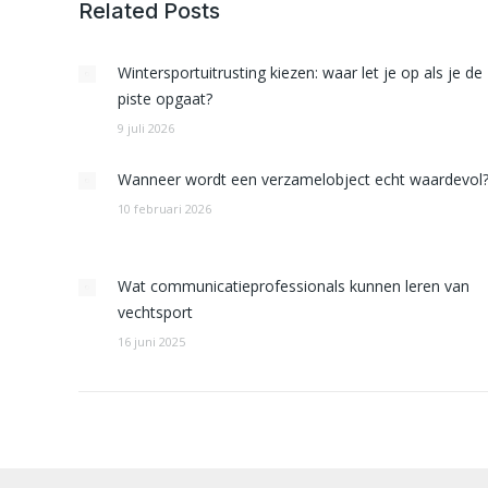
Related Posts
Wintersportuitrusting kiezen: waar let je op als je de
piste opgaat?
9 juli 2026
Wanneer wordt een verzamelobject echt waardevol
10 februari 2026
Wat communicatieprofessionals kunnen leren van
vechtsport
16 juni 2025