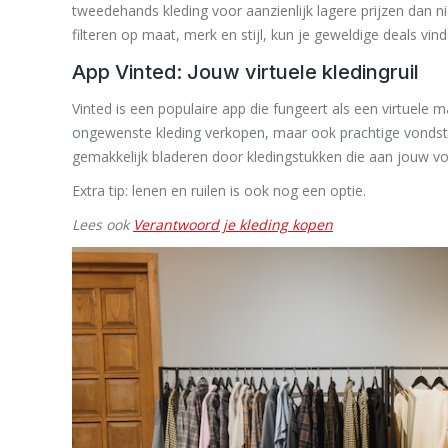
tweedehands kleding voor aanzienlijk lagere prijzen dan 
filteren op maat, merk en stijl, kun je geweldige deals vind
App Vinted: Jouw virtuele kledingruil
Vinted is een populaire app die fungeert als een virtuele m
ongewenste kleding verkopen, maar ook prachtige vondste
gemakkelijk bladeren door kledingstukken die aan jouw v
Extra tip: lenen en ruilen is ook nog een optie.
Lees ook
Verantwoord je kleding kopen