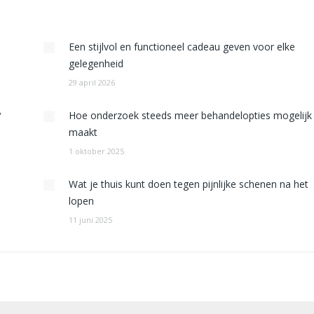
Een stijlvol en functioneel cadeau geven voor elke
gelegenheid
29 april 2026
?
Hoe onderzoek steeds meer behandelopties mogelijk
maakt
1 oktober 2025
Wat je thuis kunt doen tegen pijnlijke schenen na het
lopen
11 juni 2025