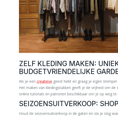
ZELF KLEDING MAKEN: UNIE
BUDGETVRIENDELIJKE GARD
Als je een
creatieve
geest hebt en graag je eigen stempel 
Het maken van kledingstukken geeft je de vrijheid om de stof
online tutorials en patronen beschikbaar om je op weg te 
SEIZOENSUITVERKOOP: SHOP
Houd de seizoensuitverkoop in de gaten en sla je slag wa