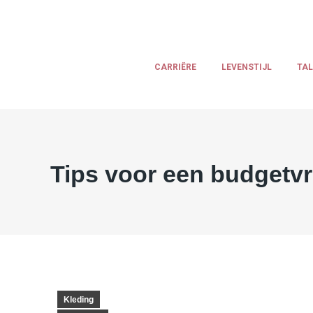
CARRIËRE
LEVENSTIJL
TA
Tips voor een budgetvr
Kleding