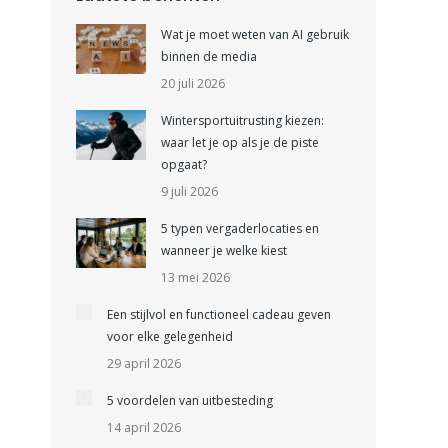
Wat je moet weten van AI gebruik
binnen de media
20 juli 2026
Wintersportuitrusting kiezen:
waar let je op als je de piste
opgaat?
9 juli 2026
5 typen vergaderlocaties en
wanneer je welke kiest
13 mei 2026
Een stijlvol en functioneel cadeau geven
voor elke gelegenheid
29 april 2026
5 voordelen van uitbesteding
14 april 2026