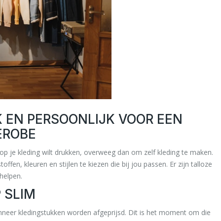
K EN PERSOONLIJK VOOR EEN
EROBE
op je kleding wilt drukken, overweeg dan om zelf kleding te maken.
fen, kleuren en stijlen te kiezen die bij jou passen. Er zijn talloze
helpen.
 SLIM
nneer kledingstukken worden afgeprijsd. Dit is het moment om die