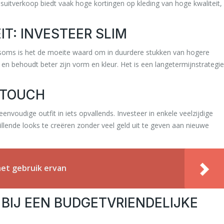
nsuitverkoop biedt vaak hoge kortingen op kleding van hoge kwaliteit,
T: INVESTEER SLIM
r soms is het de moeite waard om in duurdere stukken van hogere
 en behoudt beter zijn vorm en kleur. Het is een langetermijnstrategie
 TOUCH
envoudige outfit in iets opvallends. Investeer in enkele veelzijdige
illende looks te creëren zonder veel geld uit te geven aan nieuwe
het gebruik ervan
 BIJ EEN BUDGETVRIENDELIJKE