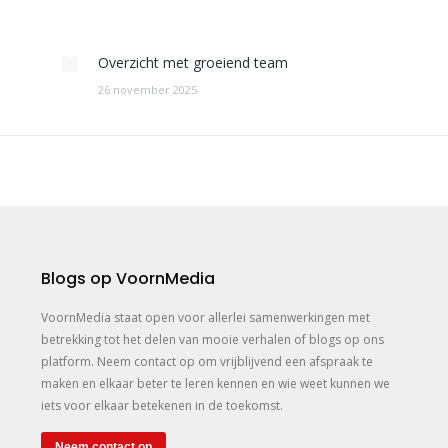
Overzicht met groeiend team
26 november 2025
Blogs op VoornMedia
VoornMedia staat open voor allerlei samenwerkingen met
betrekking tot het delen van mooie verhalen of blogs op ons
platform. Neem contact op om vrijblijvend een afspraak te
maken en elkaar beter te leren kennen en wie weet kunnen we
iets voor elkaar betekenen in de toekomst.
Neem contact op