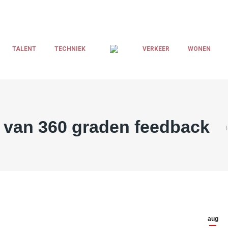
TALENT
TECHNIEK
VERKEER
WONEN
n van 360 graden feedback
aug