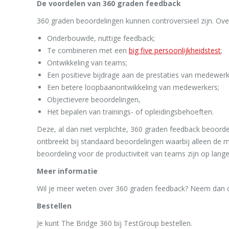
De voordelen van 360 graden feedback
360 graden beoordelingen kunnen controversieel zijn. Ove
Onderbouwde, nuttige feedback;
Te combineren met een
big five persoonlijkheidstest
;
Ontwikkeling van teams;
Een positieve bijdrage aan de prestaties van medewerk
Een betere loopbaanontwikkeling van medewerkers;
Objectievere beoordelingen,
Het bepalen van trainings- of opleidingsbehoeften.
Deze, al dan niet verplichte, 360 graden feedback beoord
ontbreekt bij standaard beoordelingen waarbij alleen de
beoordeling voor de productiviteit van teams zijn op langer
Meer informatie
Wil je meer weten over 360 graden feedback? Neem dan c
Bestellen
Je kunt The Bridge 360 bij TestGroup bestellen.