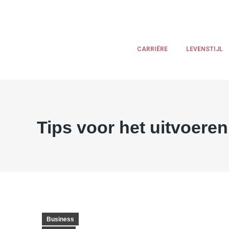
CARRIËRE
LEVENSTIJL
Tips voor het uitvoere
Business