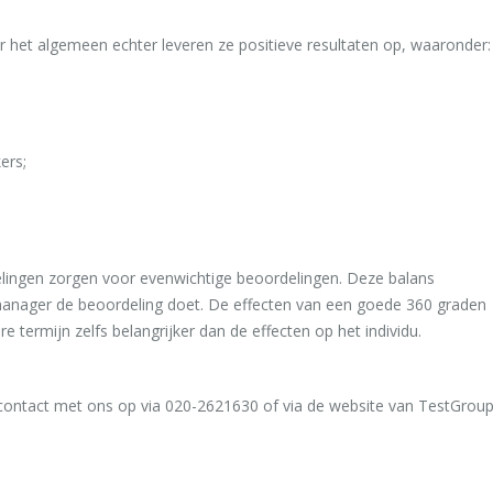
r het algemeen echter leveren ze positieve resultaten op, waaronder:
ers;
elingen zorgen voor evenwichtige beoordelingen. Deze balans
 manager de beoordeling doet. De effecten van een goede 360 graden
e termijn zelfs belangrijker dan de effecten op het individu.
ontact met ons op via 020-2621630 of via de website van TestGrou