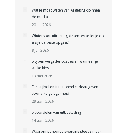
Wat je moet weten van AI gebruik binnen
de media
20 juli 2026
Wintersportuitrusting kiezen: waar let je op
als je de piste opgaat?
9 juli 2026
5 typen vergaderlocaties en wanneer je
welke kiest
13 mei 2026
Een stijlvol en functioneel cadeau geven
voor elke gelegenheid
29 april 2026
5 voordelen van uitbesteding
14 april 2026
Waarom personeelswerving steeds meer