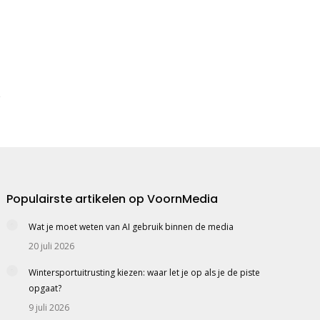
Populairste artikelen op VoornMedia
Wat je moet weten van AI gebruik binnen de media
20 juli 2026
Wintersportuitrusting kiezen: waar let je op als je de piste
opgaat?
9 juli 2026