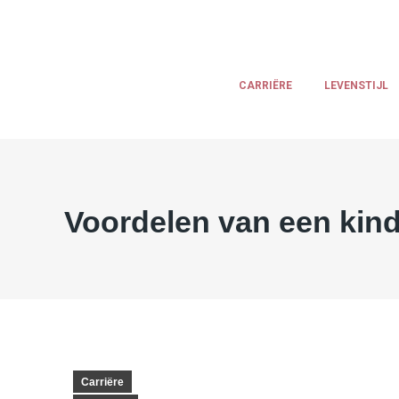
CARRIËRE
LEVENSTIJL
Voordelen van een kin
Carriëre