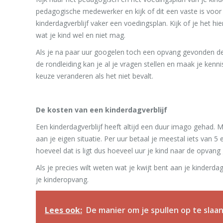
pedagogische medewerker en kijk of dit een vaste is voor 
kinderdagverblijf vaker een voedingsplan. Kijk of je het h
wat je kind wel en niet mag.
Als je na paar uur googelen toch een opvang gevonden de
de rondleiding kan je al je vragen stellen en maak je kenn
keuze veranderen als het niet bevalt.
De kosten van een kinderdagverblijf
Een kinderdagverblijf heeft altijd een duur imago gehad. M
aan je eigen situatie. Per uur betaal je meestal iets van
hoeveel dat is ligt dus hoeveel uur je kind naar de opvang 
Als je precies wilt weten wat je kwijt bent aan je kinderda
je kinderopvang.
Lees ook:
De manier om je spullen op te slaan