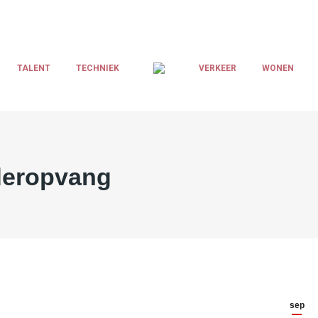
TALENT
TECHNIEK
VERKEER
WONEN
deropvang
sep