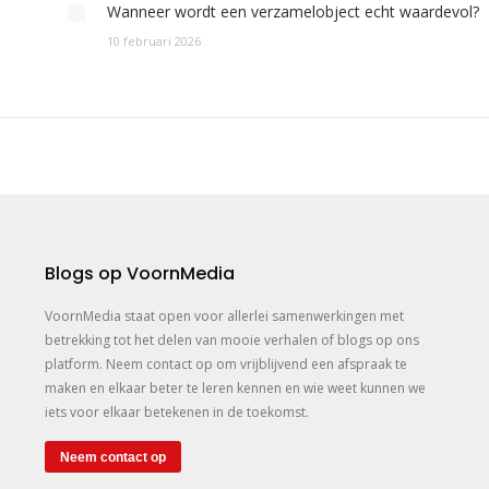
Wanneer wordt een verzamelobject echt waardevol?
10 februari 2026
Blogs op VoornMedia
VoornMedia staat open voor allerlei samenwerkingen met
betrekking tot het delen van mooie verhalen of blogs op ons
platform. Neem contact op om vrijblijvend een afspraak te
maken en elkaar beter te leren kennen en wie weet kunnen we
iets voor elkaar betekenen in de toekomst.
Neem contact op