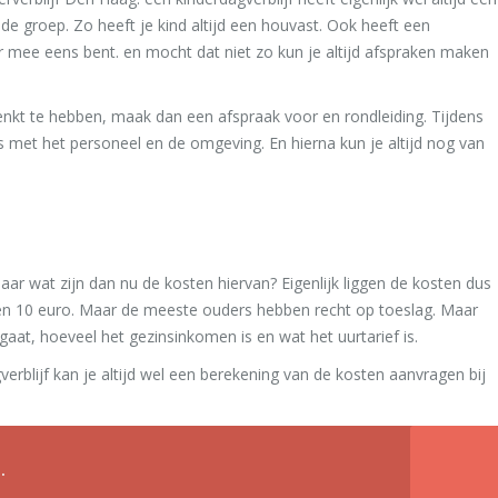
de groep. Zo heeft je kind altijd een houvast. Ook heeft een
ier mee eens bent. en mocht dat niet zo kun je altijd afspraken maken
nkt te hebben, maak dan een afspraak voor en rondleiding. Tijdens
is met het personeel en de omgeving. En hierna kun je altijd nog van
aar wat zijn dan nu de kosten hiervan? Eigenlijk liggen de kosten dus
 5 en 10 euro. Maar de meeste ouders hebben recht op toeslag. Maar
gaat, hoeveel het gezinsinkomen is en wat het uurtarief is.
gverblijf kan je altijd wel een berekening van de kosten aanvragen bij
.