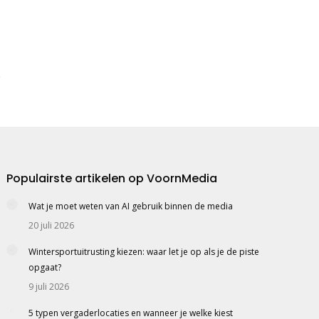
Populairste artikelen op VoornMedia
Wat je moet weten van AI gebruik binnen de media
20 juli 2026
Wintersportuitrusting kiezen: waar let je op als je de piste
opgaat?
9 juli 2026
5 typen vergaderlocaties en wanneer je welke kiest