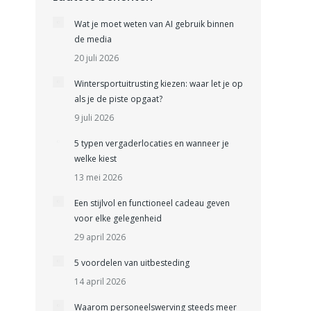
Wat je moet weten van AI gebruik binnen
de media
20 juli 2026
Wintersportuitrusting kiezen: waar let je op
als je de piste opgaat?
9 juli 2026
5 typen vergaderlocaties en wanneer je
welke kiest
13 mei 2026
Een stijlvol en functioneel cadeau geven
voor elke gelegenheid
29 april 2026
5 voordelen van uitbesteding
14 april 2026
Waarom personeelswerving steeds meer