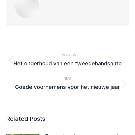
POST
NAVIGATION
PREVIOUS
Previous
Het onderhoud van een tweedehandsauto
post:
NEXT
Next
Goede voornemens voor het nieuwe jaar
post:
Related Posts