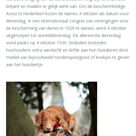
briljant en maakte er gelijk werk van. Om de beschermheilige
Assisi te herdenken kozen de dames 4 oktober als datum voor
dierendag. In een internationaal congres van verengingen voor
de bescherming van dieren in 1929 te wenen, werd 4 oktober
uitgeroepen tot werelddierendag. De allereerste dierendag
vond plaats op 4 oktober 1930. Sindsdien besteden
huishoudens extra aandacht en liefde aan hun huisdieren door
middel van bijvoorbeeld hondenspeelgoed of koekjes te geven
aan het huisdiertje.