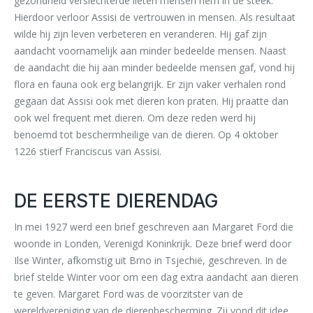
gezondheid verslechterde lieten mensen hem in de steek.
Hierdoor verloor Assisi de vertrouwen in mensen. Als resultaat
wilde hij zijn leven verbeteren en veranderen. Hij gaf zijn
aandacht voornamelijk aan minder bedeelde mensen. Naast
de aandacht die hij aan minder bedeelde mensen gaf, vond hij
flora en fauna ook erg belangrijk. Er zijn vaker verhalen rond
gegaan dat Assisi ook met dieren kon praten. Hij praatte dan
ook wel frequent met dieren. Om deze reden werd hij
benoemd tot beschermheilige van de dieren. Op 4 oktober
1226 stierf Franciscus van Assisi.
DE EERSTE DIERENDAG
In mei 1927 werd een brief geschreven aan Margaret Ford die
woonde in Londen, Verenigd Koninkrijk. Deze brief werd door
Ilse Winter, afkomstig uit Brno in Tsjechië, geschreven. In de
brief stelde Winter voor om een dag extra aandacht aan dieren
te geven. Margaret Ford was de voorzitster van de
wereldvereniging van de dierenbescherming. Zij vond dit idee