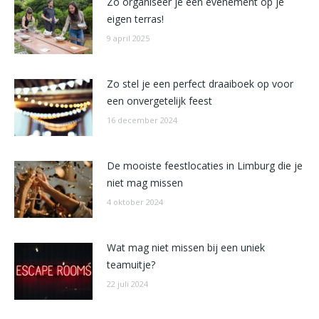
Zo organiseer je een evenement op je
eigen terras!
9 april 2025
Zo stel je een perfect draaiboek op voor
een onvergetelijk feest
16 december 2024
De mooiste feestlocaties in Limburg die je
niet mag missen
4 oktober 2024
Wat mag niet missen bij een uniek
teamuitje?
22 juli 2024