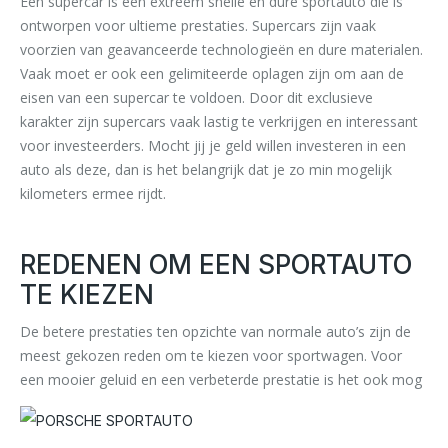
Een supercar is een extreem snelle en dure sportauto die is
ontworpen voor ultieme prestaties. Supercars zijn vaak
voorzien van geavanceerde technologieën en dure materialen.
Vaak moet er ook een gelimiteerde oplagen zijn om aan de
eisen van een supercar te voldoen. Door dit exclusieve
karakter zijn supercars vaak lastig te verkrijgen en interessant
voor investeerders. Mocht jij je geld willen investeren in een
auto als deze, dan is het belangrijk dat je zo min mogelijk
kilometers ermee rijdt.
REDENEN OM EEN SPORTAUTO
TE KIEZEN
De betere prestaties ten opzichte van normale auto’s zijn de
meest gekozen reden om te kiezen voor sportwagen. Voor
een mooier geluid en een verbeterde prestatie is het ook mog