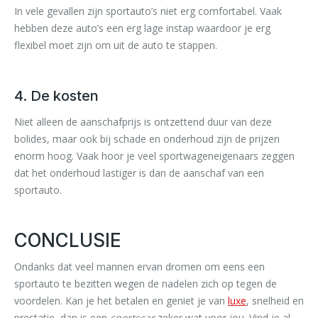
In vele gevallen zijn sportauto’s niet erg comfortabel. Vaak
hebben deze auto’s een erg lage instap waardoor je erg
flexibel moet zijn om uit de auto te stappen.
4. De kosten
Niet alleen de aanschafprijs is ontzettend duur van deze
bolides, maar ook bij schade en onderhoud zijn de prijzen
enorm hoog. Vaak hoor je veel sportwageneigenaars zeggen
dat het onderhoud lastiger is dan de aanschaf van een
sportauto.
CONCLUSIE
Ondanks dat veel mannen ervan dromen om eens een
sportauto te bezitten wegen de nadelen zich op tegen de
voordelen. Kan je het betalen en geniet je van
luxe
, snelheid en
prestatie, dan is een
sportscar
zeker wat voor jou. Vind je al