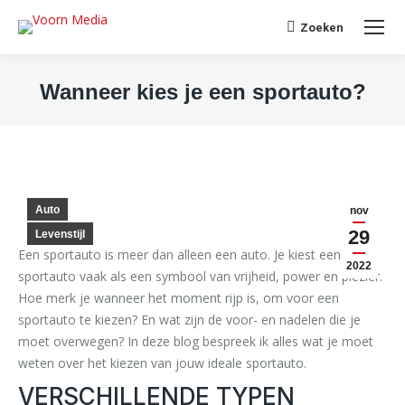
Search:
Zoeken
Wanneer kies je een sportauto?
Je bent hier:
Auto
nov
29
Levenstijl
Een sportauto is meer dan alleen een auto. Je kiest een
2022
sportauto vaak als een symbool van vrijheid, power en plezier.
Hoe merk je wanneer het moment rijp is, om voor een
sportauto te kiezen? En wat zijn de voor- en nadelen die je
moet overwegen? In deze blog bespreek ik alles wat je moet
weten over het kiezen van jouw ideale sportauto.
VERSCHILLENDE TYPEN