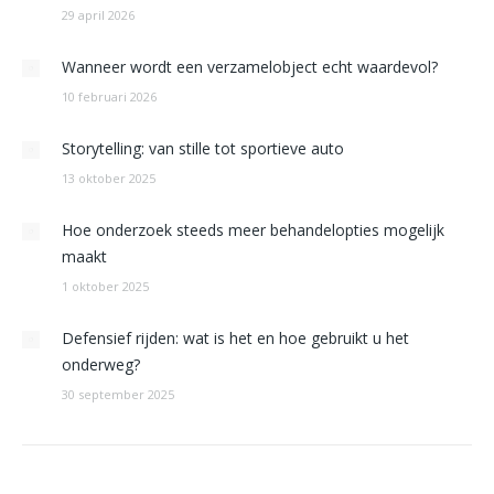
29 april 2026
Wanneer wordt een verzamelobject echt waardevol?
10 februari 2026
Storytelling: van stille tot sportieve auto
13 oktober 2025
Hoe onderzoek steeds meer behandelopties mogelijk
maakt
1 oktober 2025
Defensief rijden: wat is het en hoe gebruikt u het
onderweg?
30 september 2025