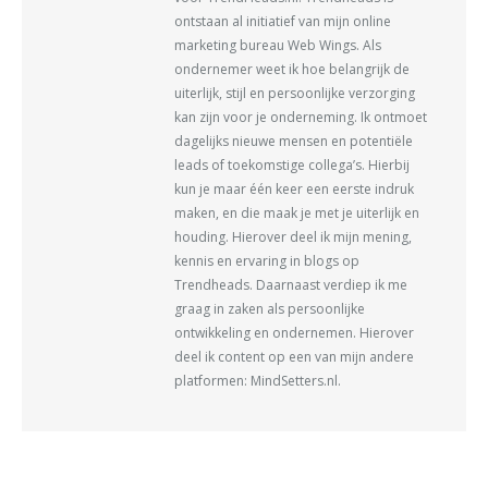
ontstaan al initiatief van mijn online
marketing bureau Web Wings. Als
ondernemer weet ik hoe belangrijk de
uiterlijk, stijl en persoonlijke verzorging
kan zijn voor je onderneming. Ik ontmoet
dagelijks nieuwe mensen en potentiële
leads of toekomstige collega’s. Hierbij
kun je maar één keer een eerste indruk
maken, en die maak je met je uiterlijk en
houding. Hierover deel ik mijn mening,
kennis en ervaring in blogs op
Trendheads. Daarnaast verdiep ik me
graag in zaken als persoonlijke
ontwikkeling en ondernemen. Hierover
deel ik content op een van mijn andere
platformen: MindSetters.nl.