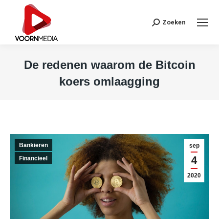
Search:
Zoeken
De redenen waarom de Bitcoin
koers omlaagging
Je bent hier:
Bankieren
sep
4
Financieel
2020