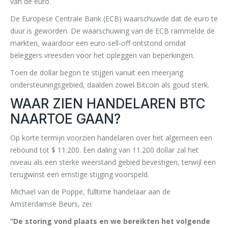
van de euro.
De Europese Centrale Bank (ECB) waarschuwde dat de euro te
duur is geworden. De waarschuwing van de ECB rammelde de
markten, waardoor een euro-sell-off ontstond omdat
beleggers vreesden voor het opleggen van beperkingen.
Toen de dollar begon te stijgen vanuit een meerjarig
ondersteuningsgebied, daalden zowel Bitcoin als goud sterk.
WAAR ZIEN HANDELAREN BTC
NAARTOE GAAN?
Op korte termijn voorzien handelaren over het algemeen een
rebound tot $ 11.200. Een daling van 11.200 dollar zal het
niveau als een sterke weerstand gebied bevestigen, terwijl een
terugwinst een ernstige stijging voorspeld.
Michael van de Poppe, fulltime handelaar aan de
Amsterdamse Beurs, zei:
“De storing vond plaats en we bereikten het volgende