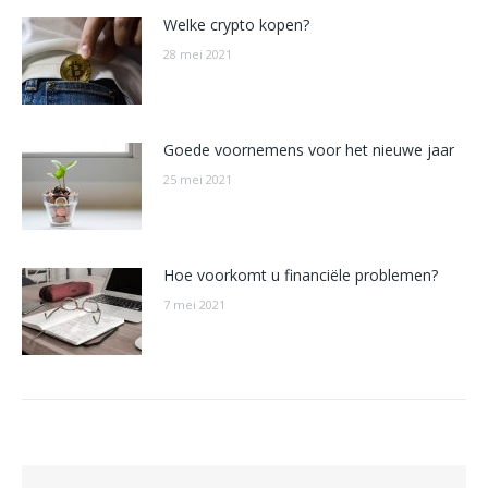
Welke crypto kopen?
28 mei 2021
Goede voornemens voor het nieuwe jaar
25 mei 2021
Hoe voorkomt u financiële problemen?
7 mei 2021