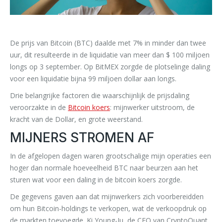
De prijs van Bitcoin (BTC) daalde met 7% in minder dan twee
uur, dit resulteerde in de liquidatie van meer dan $ 100 miljoen
longs op 3 september. Op BitMEX zorgde de plotselinge daling
voor een liquidatie bijna 99 miljoen dollar aan longs.
Drie belangrijke factoren die waarschijnlijk de prijsdaling
veroorzakte in de
Bitcoin koers
: mijnwerker uitstroom, de
kracht van de Dollar, en grote weerstand.
MIJNERS STROMEN AF
In de afgelopen dagen waren grootschalige mijn operaties een
hoger dan normale hoeveelheid BTC naar beurzen aan het
sturen wat voor een daling in de bitcoin koers zorgde.
De gegevens gaven aan dat mijnwerkers zich voorbereidden
om hun Bitcoin-holdings te verkopen, wat de verkoopdruk op
de markten toevoegde. Ki Young-Ju, de CEO van CryptoQuant,