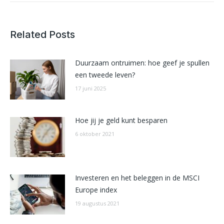
Related Posts
Duurzaam ontruimen: hoe geef je spullen
een tweede leven?
17 juni 2025
Hoe jij je geld kunt besparen
6 oktober 2021
Investeren en het beleggen in de MSCI
Europe index
19 augustus 2021