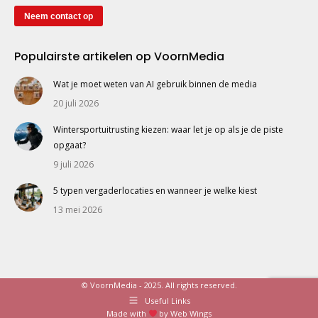
Neem contact op
Populairste artikelen op VoornMedia
Wat je moet weten van AI gebruik binnen de media
20 juli 2026
Wintersportuitrusting kiezen: waar let je op als je de piste
opgaat?
9 juli 2026
5 typen vergaderlocaties en wanneer je welke kiest
13 mei 2026
© VoornMedia - 2025. All rights reserved.
Useful Links
Made with
by
Web Wings