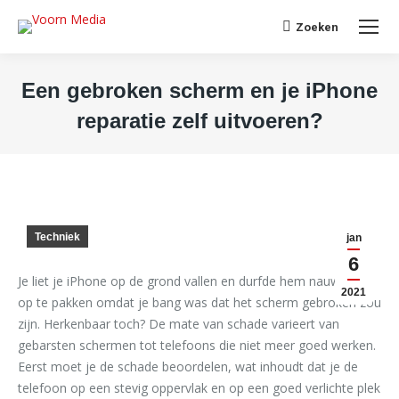
Search:
Zoeken
Een gebroken scherm en je iPhone
reparatie zelf uitvoeren?
Je bent hier:
Techniek
jan
6
Je liet je iPhone op de grond vallen en durfde hem nauwelijks
2021
op te pakken omdat je bang was dat het scherm gebroken zou
zijn. Herkenbaar toch? De mate van schade varieert van
gebarsten schermen tot telefoons die niet meer goed werken.
Eerst moet je de schade beoordelen, wat inhoudt dat je de
telefoon op een stevig oppervlak en op een goed verlichte plek