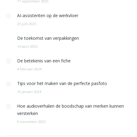
17 september 2025
AI-assistenten op de werkvloer
25 juni 2025
De toekomst van verpakkingen
14 april 2025
De betekenis van een fiche
4 februari 2024
Tips voor het maken van de perfecte pasfoto
10 januari 2024
Hoe audioverhalen de boodschap van merken kunnen
versterken
9 november 2023