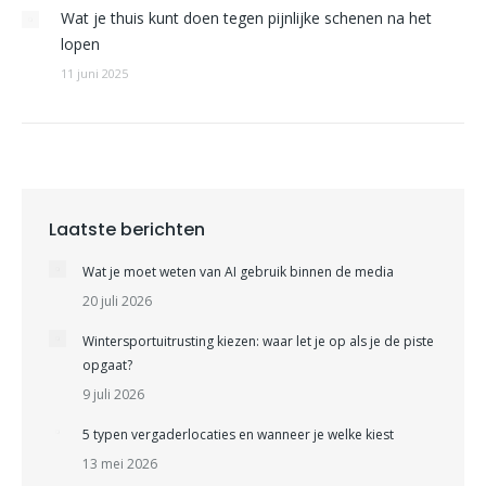
Wat je thuis kunt doen tegen pijnlijke schenen na het
lopen
11 juni 2025
Laatste berichten
Wat je moet weten van AI gebruik binnen de media
20 juli 2026
Wintersportuitrusting kiezen: waar let je op als je de piste
opgaat?
9 juli 2026
5 typen vergaderlocaties en wanneer je welke kiest
13 mei 2026