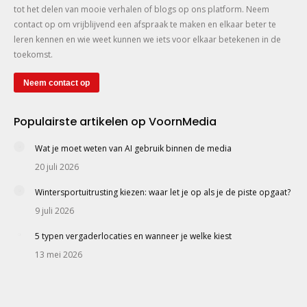
tot het delen van mooie verhalen of blogs op ons platform. Neem
contact op om vrijblijvend een afspraak te maken en elkaar beter te
leren kennen en wie weet kunnen we iets voor elkaar betekenen in de
toekomst.
Neem contact op
Populairste artikelen op VoornMedia
Wat je moet weten van AI gebruik binnen de media
20 juli 2026
Wintersportuitrusting kiezen: waar let je op als je de piste opgaat?
9 juli 2026
5 typen vergaderlocaties en wanneer je welke kiest
13 mei 2026