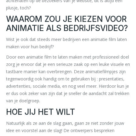
achterlaten op de bezoekers van je website, dit is altijd een
plusje, toch?
WAAROM ZOU JE KIEZEN VOOR
ANIMATIE ALS BEDRIJFSVIDEO?
Wist je ook dat steeds meer bedrijven een animatie film laten
maken voor hun bedrijf?
Door een animatie film te laten maken met professioneel doel
zorg je ervoor dat je een serieuze zaak op een leuke visuele en
tastbare manier kan overbrengen. Deze animatiefilmpjes zijn
tegenwoordig ook handig om te gebruiken bij : presentaties,
advertenties, sociale media, en nog veel meer. Hierdoor kun je
er dus ook zeker van zijn dat je sneller de aandacht zal trekken
van je doelgroep.
HOE JIJ HET WILT
Natuurlijk als ze aan de slag gaan, gaan ze niet zonder jouw
idee en voorstel aan de slag! De ontwerpers bespreken