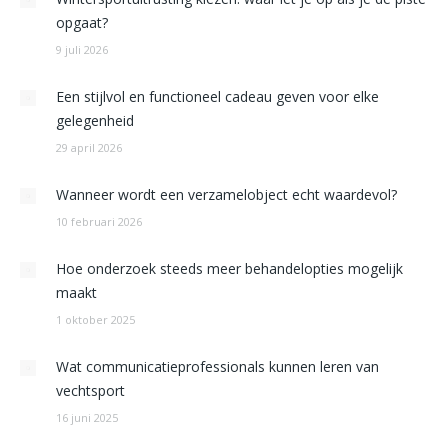
opgaat?
9 juli 2026
Een stijlvol en functioneel cadeau geven voor elke
gelegenheid
29 april 2026
Wanneer wordt een verzamelobject echt waardevol?
10 februari 2026
Hoe onderzoek steeds meer behandelopties mogelijk
maakt
1 oktober 2025
Wat communicatieprofessionals kunnen leren van
vechtsport
16 juni 2025