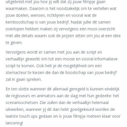
uitgebreid met jou hoe jij wilt dat zij jouw filmpje gaan
waarmaken. Daarom is het noodzakelijk om te vertellen wat
jouw doelen, wensen, richtlijnen en vooral wat de
kernboodschap is van jouw bedrijf. Nadat jullie dit samen
overlopen hebben maken zij vervolgens een mooi overzicht
met alle details waarin ook de prijzen zitten om jou al een idee
te geven.
Vervolgens wordt er samen met jou aan de script en
verhaallijn gewerkt om tot een mooie en vooral informatieve
script te komen. Ook heb je de mogelijkheid om een
stemacteur te kiezen die dan de boodschap van jouw bedrijf
zal in gaan spreken.
En ten slotte wanneer dit allemaal geregeld is kunnen eindelijk
de regisseurs en animators aan de slag met hun gedeelte: het
scenarioschetsen. Die zullen dan de verhaallijn helemaal
uitwerken, wanneer jij dit dan hebt goedgekeurd worden de
laatste touch ups gedaan en is jouw filmpje meteen klaar voor
lancering!