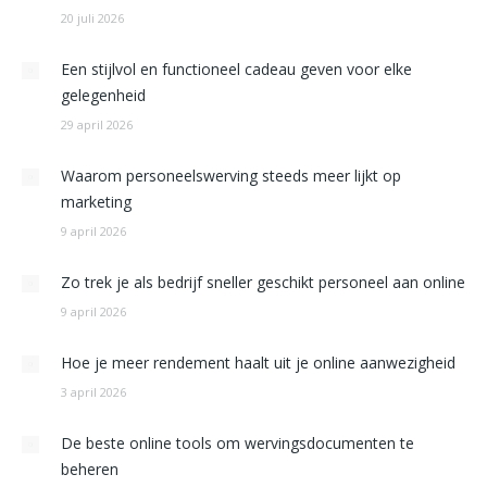
20 juli 2026
Een stijlvol en functioneel cadeau geven voor elke
gelegenheid
29 april 2026
Waarom personeelswerving steeds meer lijkt op
marketing
9 april 2026
Zo trek je als bedrijf sneller geschikt personeel aan online
9 april 2026
Hoe je meer rendement haalt uit je online aanwezigheid
3 april 2026
De beste online tools om wervingsdocumenten te
beheren