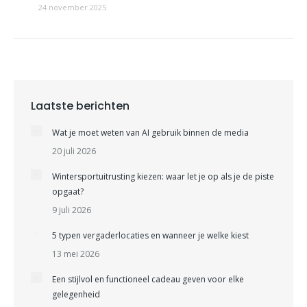
24 november 2025
Laatste berichten
Wat je moet weten van AI gebruik binnen de media
20 juli 2026
Wintersportuitrusting kiezen: waar let je op als je de piste
opgaat?
9 juli 2026
5 typen vergaderlocaties en wanneer je welke kiest
13 mei 2026
Een stijlvol en functioneel cadeau geven voor elke
gelegenheid