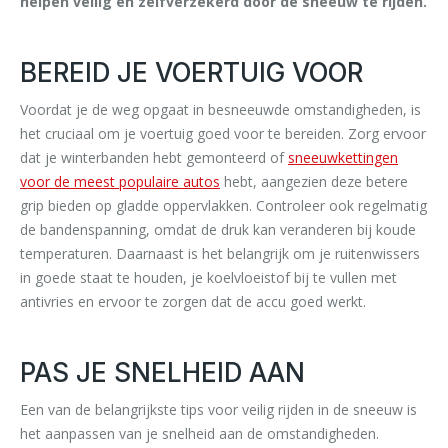
helpen veilig en zelfverzekerd door de sneeuw te rijden.
BEREID JE VOERTUIG VOOR
Voordat je de weg opgaat in besneeuwde omstandigheden, is
het cruciaal om je voertuig goed voor te bereiden. Zorg ervoor
dat je winterbanden hebt gemonteerd of
sneeuwkettingen
voor de meest populaire autos
hebt, aangezien deze betere
grip bieden op gladde oppervlakken. Controleer ook regelmatig
de bandenspanning, omdat de druk kan veranderen bij koude
temperaturen. Daarnaast is het belangrijk om je ruitenwissers
in goede staat te houden, je koelvloeistof bij te vullen met
antivries en ervoor te zorgen dat de accu goed werkt.
PAS JE SNELHEID AAN
Een van de belangrijkste tips voor veilig rijden in de sneeuw is
het aanpassen van je snelheid aan de omstandigheden.