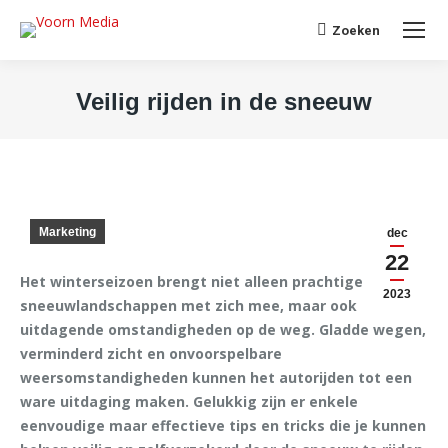
Search:
Zoeken
Veilig rijden in de sneeuw
Je bent hier:
Marketing
dec
22
Het winterseizoen brengt niet alleen prachtige
2023
sneeuwlandschappen met zich mee, maar ook
uitdagende omstandigheden op de weg. Gladde wegen,
verminderd zicht en onvoorspelbare
weersomstandigheden kunnen het autorijden tot een
ware uitdaging maken. Gelukkig zijn er enkele
eenvoudige maar effectieve tips en tricks die je kunnen