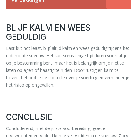
verpakkingen
BLIJF KALM EN WEES
GEDULDIG
Last but not least, blijf altijd kalm en wees geduldig tijdens het
rijden in de sneeuw. Het kan soms enige tijd duren voordat je
op je bestemming bent, maar het is belangrijk om je niet te
laten opjagen of haastig te rijden. Door rustig en kalm te
blijven, behoud je de controle over je voertuig en verminder je
het risico op ongevallen.
CONCLUSIE
Concluderend, met de juiste voorbereiding, goede
rijgewoonten en geduld kun je veilig rijden in de sneeuw. Zorg