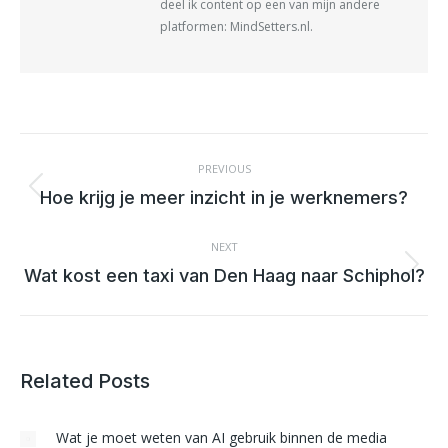
deel ik content op een van mijn andere
platformen: MindSetters.nl.
POST
NAVIGATION
PREVIOUS
Previous
Hoe krijg je meer inzicht in je werknemers?
post:
NEXT
Next
Wat kost een taxi van Den Haag naar Schiphol?
post:
Related Posts
Wat je moet weten van AI gebruik binnen de media