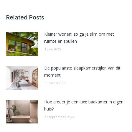
Related Posts
Kleiner wonen: zo ga je slim om met
ruimte en spullen
3 juni 2025
De populairste slaapkamerstijlen van dit
moment
11 maart 2025
Hoe creëer je een luxe badkamer in eigen
huis?
23 september 2024