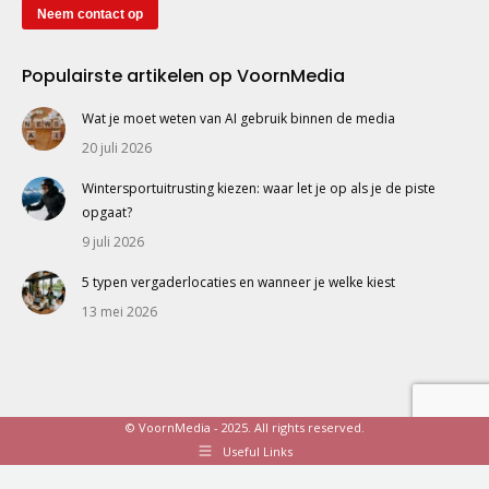
Neem contact op
Populairste artikelen op VoornMedia
Wat je moet weten van AI gebruik binnen de media
20 juli 2026
Wintersportuitrusting kiezen: waar let je op als je de piste
opgaat?
9 juli 2026
5 typen vergaderlocaties en wanneer je welke kiest
13 mei 2026
© VoornMedia - 2025. All rights reserved.
Useful Links
Made with
by
Web Wings