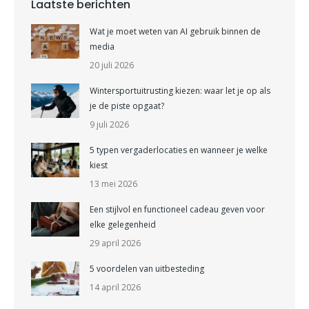
Laatste berichten
Wat je moet weten van AI gebruik binnen de
media
20 juli 2026
Wintersportuitrusting kiezen: waar let je op als
je de piste opgaat?
9 juli 2026
5 typen vergaderlocaties en wanneer je welke
kiest
13 mei 2026
Een stijlvol en functioneel cadeau geven voor
elke gelegenheid
29 april 2026
5 voordelen van uitbesteding
14 april 2026