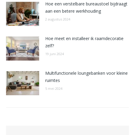
Hoe een verstelbare bureaustoel bijdraagt
aan een betere werkhouding
2 augustus 2024
Hoe meet en installeer ik raamdecoratie
zelf?
19 juni 2024
Multifunctionele loungebanken voor kleine
ruimtes
5 mei 2024