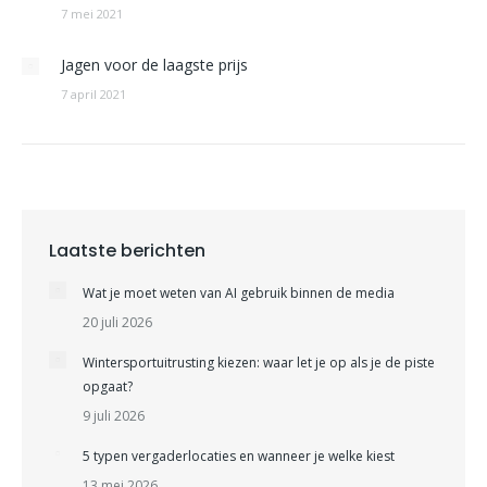
7 mei 2021
Jagen voor de laagste prijs
7 april 2021
Laatste berichten
Wat je moet weten van AI gebruik binnen de media
20 juli 2026
Wintersportuitrusting kiezen: waar let je op als je de piste
opgaat?
9 juli 2026
5 typen vergaderlocaties en wanneer je welke kiest
13 mei 2026