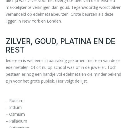
die tijd was zilver voor het overgrote deel van de mensheid
makkelijker te verkrijgen dan goud. Tegenwoordig wordt zilver
verhandeld op edelmetaalbeurzen. Grote beurzen als deze
liggen in New York en Londen.
ZILVER, GOUD, PLATINA EN DE
REST
Iedereen is wel eens in aanraking gekomen met een van deze
edelmetalen. Of dit nu op school was of in de juwelier. Toch
bestaan er nog een handje vol edelmetalen die minder bekend
zijn voor het grote publiek. Hier volgt de lijst.
– Rodium
– Iridium
– Osmium
– Palladium
– Ruthenium