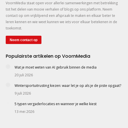
VoornMedia staat open voor allerlei samenwerkingen met betrekking
tot het delen van mooie verhalen of blogs op ons platform. Neem
contact op om vrijblijvend een afspraak te maken en elkaar beter te
leren kennen en wie weet kunnen we iets voor elkaar betekenen in de
toekomst.
Neem contact op
Populairste artikelen op VoornMedia
Wat je moet weten van AI gebruik binnen de media
20 juli 2026
Wintersportuitrusting kiezen: waar let je op als je de piste opgaat?
9 juli 2026
5 typen vergaderlocaties en wanneer je welke kiest
13 mei 2026