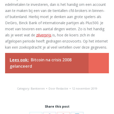
edelmetalen te investeren, dan is het handig om een ​​account
aan te maken bij een van de tientallen cfd-brokers in binnen-
of buitenland. Hierbij moet je denken aan grote spelers als
DeGiro, Binck Bank of internationale partijen als Plus500. Je
moet van tevoren een aantal dingen weten. Zo is het handig
als je weet wat de
zilverprijs
is, hoe de koers zich in de
afgelopen periode heeft gedragen enzovoorts. Op het internet
kan een zoekopdracht je al veel vertellen over deze gegevens.
Lees ook:
Bitcoin na crisis 2008
gelanceerd
Category:
Bankieren
Door
Redactie
12 november 2019
Share this post