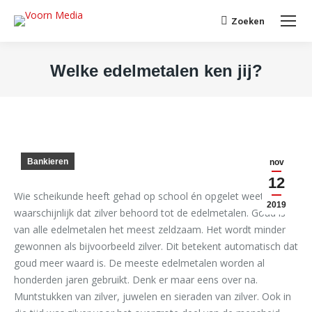
Search:
Zoeken
Welke edelmetalen ken jij?
Je bent hier:
Bankieren
nov
12
Wie scheikunde heeft gehad op school én opgelet weet
2019
waarschijnlijk dat zilver behoord tot de edelmetalen. Goud is
van alle edelmetalen het meest zeldzaam. Het wordt minder
gewonnen als bijvoorbeeld zilver. Dit betekent automatisch dat
goud meer waard is. De meeste edelmetalen worden al
honderden jaren gebruikt. Denk er maar eens over na.
Muntstukken van zilver, juwelen en sieraden van zilver. Ook in