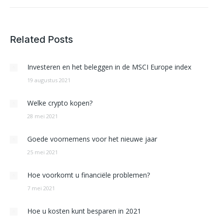
Related Posts
Investeren en het beleggen in de MSCI Europe index
19 augustus 2021
Welke crypto kopen?
28 mei 2021
Goede voornemens voor het nieuwe jaar
25 mei 2021
Hoe voorkomt u financiële problemen?
7 mei 2021
Hoe u kosten kunt besparen in 2021