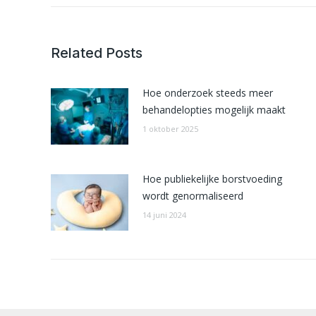
Related Posts
Hoe onderzoek steeds meer
behandelopties mogelijk maakt
1 oktober 2025
Hoe publiekelijke borstvoeding
wordt genormaliseerd
14 juni 2024