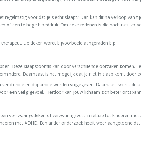
 regelmatig voor dat je slecht slaapt? Dan kan dit na verloop van tij
emen of een te hoge bloeddruk. Om deze redenen is die nachtrust zo b
therapeut. De deken wordt bijvoorbeeld aangeraden bij:
bben. Deze slaapstoornis kan door verschillende oorzaken komen. Ee
erminderd. Daarnaast is het mogelijk dat je niet in slaap komt door e
 serotonine en dopamine worden vrijgegeven. Daarnaast wordt de afg
oor een veilig gevoel. Hierdoor kan jouw lichaam zich beter ontspanne
 een verzwaringsdeken of verzwaringsvest in relatie tot kinderen me
kinderen met ADHD. Een ander onderzoek heeft weer aangetoond dat 