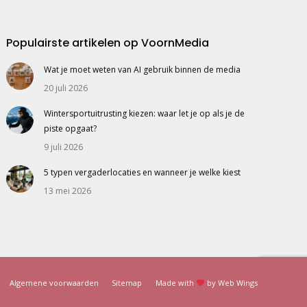
Populairste artikelen op VoornMedia
Wat je moet weten van AI gebruik binnen de media
20 juli 2026
Wintersportuitrusting kiezen: waar let je op als je de
piste opgaat?
9 juli 2026
5 typen vergaderlocaties en wanneer je welke kiest
13 mei 2026
Algemene voorwaarden
Sitemap
Made with
by
Web Wings