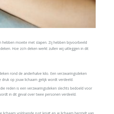
en hebben moeite met slapen. Zij hebben bijvoorbeeld
eken. Hoe zo’n deken werkt zullen wij uitleggen in dit
eken rond de anderhalve kilo. Een verzwaringsdeken
 druk op jouw lichaam gelijk wordt verdeeld.
ie reden is een verzwaringsdeken slechts bedoeld voor
ordt in dit geval over twee personen verdeeld.
e lichaam voldoende rust krijgt en je lichaam herstelt van