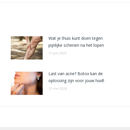
Wat je thuis kunt doen tegen
pijnlijke schenen na het lopen
11 juni 2025
Last van acne? Botox kan de
oplossing zijn voor jouw huid!
12 mei 2024