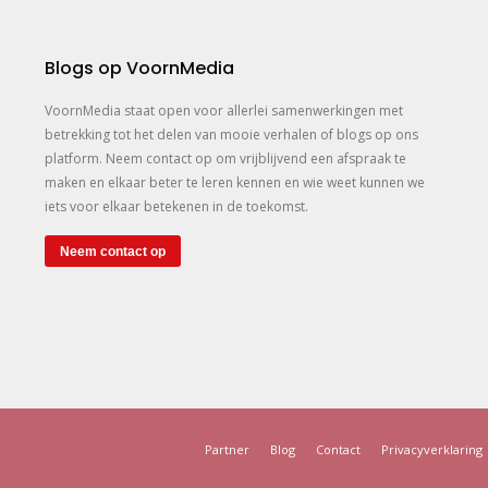
Blogs op VoornMedia
VoornMedia staat open voor allerlei samenwerkingen met
betrekking tot het delen van mooie verhalen of blogs op ons
platform. Neem contact op om vrijblijvend een afspraak te
maken en elkaar beter te leren kennen en wie weet kunnen we
iets voor elkaar betekenen in de toekomst.
Neem contact op
Partner
Blog
Contact
Privacyverklaring