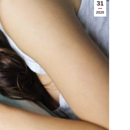
31
2020