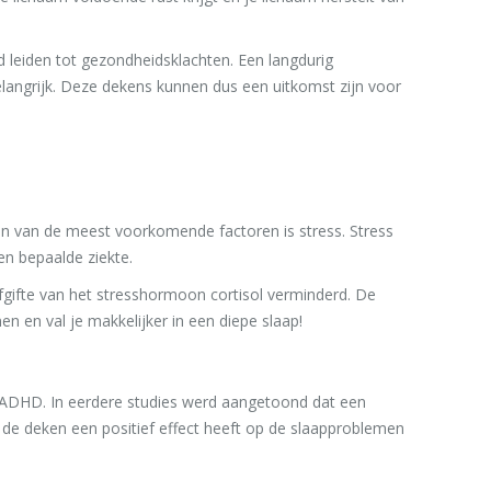
d leiden tot gezondheidsklachten. Een langdurig
elangrijk. Deze dekens kunnen dus een uitkomst zijn voor
n van de meest voorkomende factoren is stress. Stress
en bepaalde ziekte.
ifte van het stresshormoon cortisol verminderd. De
n en val je makkelijker in een diepe slaap!
t ADHD. In eerdere studies werd aangetoond dat een
de deken een positief effect heeft op de slaapproblemen