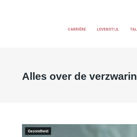
CARRIËRE
LEVENSTIJL
TA
Alles over de verzwar
Gezondheid