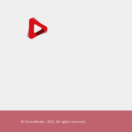
© VoornMedia - 2025. All rights reserved.