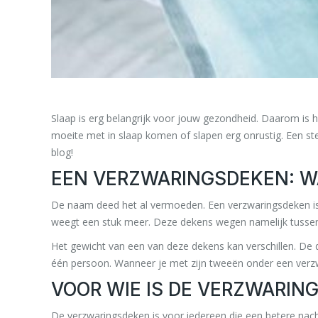
Slaap is erg belangrijk voor jouw gezondheid. Daarom is 
moeite met in slaap komen of slapen erg onrustig. Een ste
blog!
EEN VERZWARINGSDEKEN: WA
De naam deed het al vermoeden. Een verzwaringsdeken is
weegt een stuk meer. Deze dekens wegen namelijk tussen d
Het gewicht van een van deze dekens kan verschillen. D
één persoon. Wanneer je met zijn tweeën onder een verzwa
VOOR WIE IS DE VERZWARIN
De verzwaringsdeken is voor iedereen die een betere nachtr