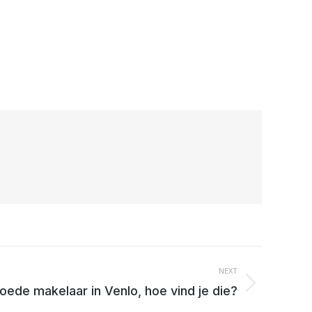
NEXT
oede makelaar in Venlo, hoe vind je die?