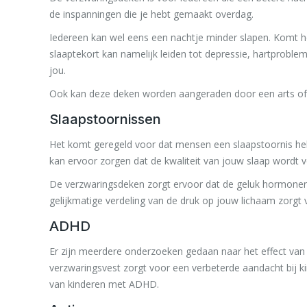
de inspanningen die je hebt gemaakt overdag.
Iedereen kan wel eens een nachtje minder slapen. Komt het
slaaptekort kan namelijk leiden tot depressie, hartprobl
jou.
Ook kan deze deken worden aangeraden door een arts of 
Slaapstoornissen
Het komt geregeld voor dat mensen een slaapstoornis he
kan ervoor zorgen dat de kwaliteit van jouw slaap wordt v
De verzwaringsdeken zorgt ervoor dat de geluk hormonen
gelijkmatige verdeling van de druk op jouw lichaam zorgt v
ADHD
Er zijn meerdere onderzoeken gedaan naar het effect van
verzwaringsvest zorgt voor een verbeterde aandacht bij 
van kinderen met ADHD.