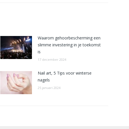
Waarom gehoorbescherming een
slimme investering in je toekomst
is
17 december 2024
Nail art, 5 Tips voor winterse
nagels
25 januari 2024