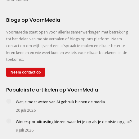
Blogs op VoornMedia
VoornMedia staat open voor allerlei samenwerkingen met betrekking
tot het delen van mooie verhalen of blogs op ons platform. Neem
contact op om vrijblijvend een afspraak te maken en elkaar beter te
leren kennen en wie weet kunnen we iets voor elkaar betekenen in de
toekomst.
Neem contact op
Populairste artikelen op VoornMedia
Wat je moet weten van AI gebruik binnen de media
20 juli 2026
Wintersportuitrusting kiezen: waar let je op als je de piste opgaat?
9 juli 2026