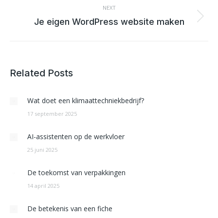
NEXT
Next
Je eigen WordPress website maken
post:
Related Posts
Wat doet een klimaattechniekbedrijf?
17 september 2025
AI-assistenten op de werkvloer
25 juni 2025
De toekomst van verpakkingen
14 april 2025
De betekenis van een fiche