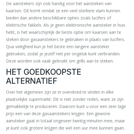
De aanstekers zijn ook handig voor het aansteken van
kaarsen. Dit komt omdat ze een veel sterkere vlam kunnen
bieden dan andere beschikbare opties zoals lucifers of
elektrische fakkels. Als je geen elektronische aansteker in huis
hebt, is het waarschijnlijk de beste optie om kaarsen aan te
steken door gasaanstekers te gebruiken in plaats van lucifers.
Qua veiligheid kun je het beste een langere aansteker
gebruiken, zodat je jezelf niet per ongeluk kunt verbranden.
Deze worden ook vaak gebruikt om grills aan te steken.
HET GOEDKOOPSTE
ALTERNATIEF
Over het algemeen zijn ze in overvloed te vinden in elke
plaatselijke supermarkt. Dit is niet zonder reden, want ze zijn
gemakkelijk te produceren. Daarom kunt u voor een zeer lage
prijs een van deze gasaanstekers krijgen. Een gewone
aansteker gaat in totaal ongeveer twintig minuten mee, maar
je kunt ook grotere krijgen die wel een uur mee kunnen gaan.