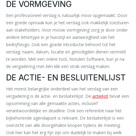
DE VORMGEVING
Een professioneel verslag is natuurlijk mooi opgemaakt. Door
een goede opmaak kun je het verslag ook makkelijk toesturen
aan stakeholders. Voor mooie vormgeving zorg je door onder
andere lettertype in je huisstijl en aanwezigheid van het
bedrijfslogo. Ook een goede introductie behoort tot het
verslag: naam, datum, locatie en genodigden dienen vermeld
te worden. Met een online tool, Notulen Software, kun je na
de vergadering met één klik een strak verslag maken.
DE ACTIE- EN BESLUITENLIJST
Het meest belangrijke onderdeel van het verslag van een
vergadering is de actie- en besluitenlijst. De
actielijst
bevat een
opsomming van alle gemaakte acties, inclusief
verantwoordelijke en deadline. Ook een referentie naar het
bijbehorende agendapunt is relevant. De besluitenlijst is een
overzicht van alle doorgehakte knopen tijdens de meeting.
Ook hier kan het erg fijn zijn om duidelijk te maken bij welk