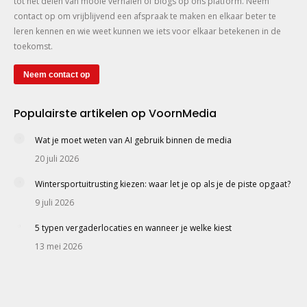
tot het delen van mooie verhalen of blogs op ons platform. Neem
contact op om vrijblijvend een afspraak te maken en elkaar beter te
leren kennen en wie weet kunnen we iets voor elkaar betekenen in de
toekomst.
Neem contact op
Populairste artikelen op VoornMedia
Wat je moet weten van AI gebruik binnen de media
20 juli 2026
Wintersportuitrusting kiezen: waar let je op als je de piste opgaat?
9 juli 2026
5 typen vergaderlocaties en wanneer je welke kiest
13 mei 2026