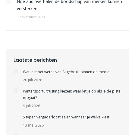
Hoe audioverhalen de boodschap van merken kunnen
versterken
9 november 2023
Laatste berichten
Wat je moet weten van AI gebruik binnen de media
20 juli 2026
Wintersportuitrusting kiezen: waar let je op als je de piste
opgaat?
9 juli 2026
5 typen vergaderlocaties en wanneer je welke kiest
13 mei 2026