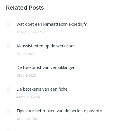
Related Posts
Wat doet een klimaattechniekbedrijf?
17 september 2025
AI-assistenten op de werkvloer
25 juni 2025
De toekomst van verpakkingen
14 april 2025
De betekenis van een fiche
4 februari 2024
Tips voor het maken van de perfecte pasfoto
10 januari 2024