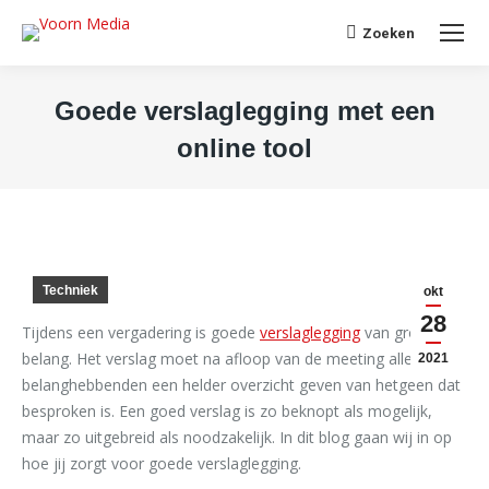
Search:
Zoeken
Goede verslaglegging met een
online tool
Je bent hier:
Techniek
okt
28
Tijdens een vergadering is goede
verslaglegging
van groot
belang. Het verslag moet na afloop van de meeting alle
2021
belanghebbenden een helder overzicht geven van hetgeen dat
besproken is. Een goed verslag is zo beknopt als mogelijk,
maar zo uitgebreid als noodzakelijk. In dit blog gaan wij in op
hoe jij zorgt voor goede verslaglegging.