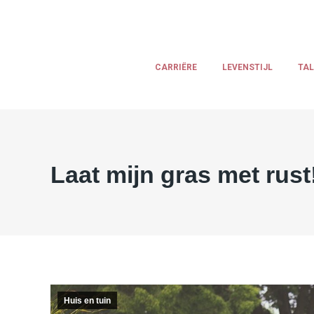
CARRIËRE
LEVENSTIJL
TA
Laat mijn gras met rust
Huis en tuin