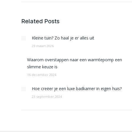
Related Posts
Kleine tuin? Zo haal je er alles uit
23 maart 2026
Waarom overstappen naar een warmtepomp een
slimme keuze is
16 december 2024
Hoe creëer je een luxe badkamer in eigen huis?
23 september 2024