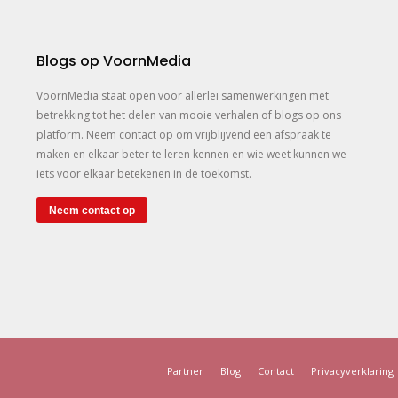
Blogs op VoornMedia
VoornMedia staat open voor allerlei samenwerkingen met
betrekking tot het delen van mooie verhalen of blogs op ons
platform. Neem contact op om vrijblijvend een afspraak te
maken en elkaar beter te leren kennen en wie weet kunnen we
iets voor elkaar betekenen in de toekomst.
Neem contact op
Partner
Blog
Contact
Privacyverklaring