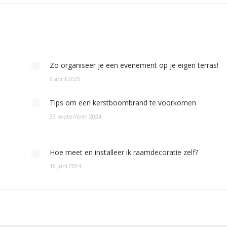
Zo organiseer je een evenement op je eigen terras!
9 april 2025
Tips om een kerstboombrand te voorkomen
23 september 2024
Hoe meet en installeer ik raamdecoratie zelf?
19 juni 2024