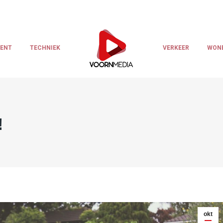
LENT
TECHNIEK
VERKEER
WON
!
okt