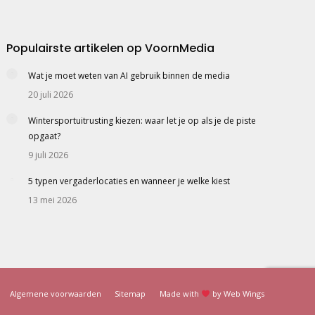
Populairste artikelen op VoornMedia
Wat je moet weten van AI gebruik binnen de media
20 juli 2026
Wintersportuitrusting kiezen: waar let je op als je de piste
opgaat?
9 juli 2026
5 typen vergaderlocaties en wanneer je welke kiest
13 mei 2026
Algemene voorwaarden
Sitemap
Made with
by
Web Wings