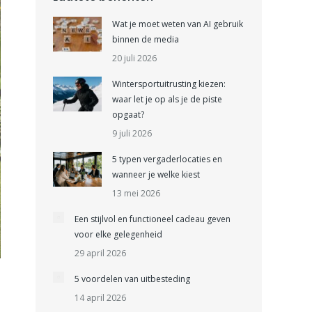
Wat je moet weten van AI gebruik
binnen de media
20 juli 2026
Wintersportuitrusting kiezen:
waar let je op als je de piste
opgaat?
9 juli 2026
5 typen vergaderlocaties en
wanneer je welke kiest
13 mei 2026
Een stijlvol en functioneel cadeau geven
voor elke gelegenheid
29 april 2026
5 voordelen van uitbesteding
14 april 2026