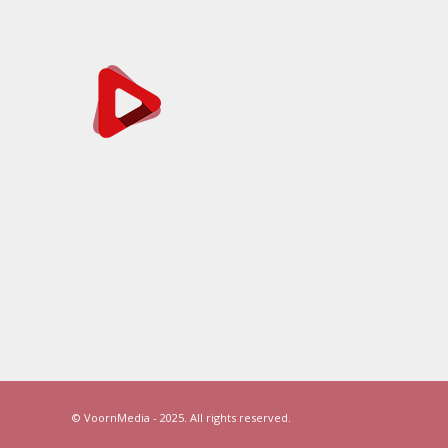
© VoornMedia - 2025. All rights reserved.