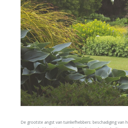
De grootste angst van tuinliefhebbers: beschadiging van hu