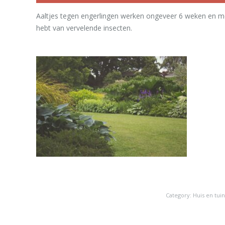
Aaltjes tegen engerlingen werken ongeveer 6 weken en mee
hebt van vervelende insecten.
Category:
Huis en tuin