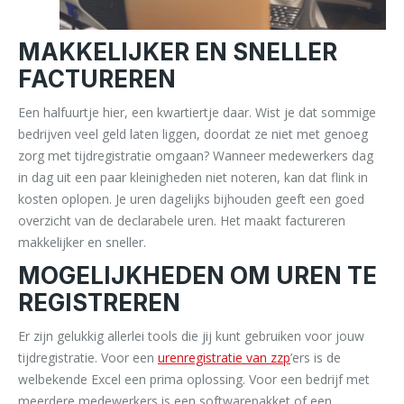
MAKKELIJKER EN SNELLER
FACTUREREN
Een halfuurtje hier, een kwartiertje daar. Wist je dat sommige
bedrijven veel geld laten liggen, doordat ze niet met genoeg
zorg met tijdregistratie omgaan? Wanneer medewerkers dag
in dag uit een paar kleinigheden niet noteren, kan dat flink in
kosten oplopen. Je uren dagelijks bijhouden geeft een goed
overzicht van de declarabele uren. Het maakt factureren
makkelijker en sneller.
MOGELIJKHEDEN OM UREN TE
REGISTREREN
Er zijn gelukkig allerlei tools die jij kunt gebruiken voor jouw
tijdregistratie. Voor een
urenregistratie van zzp
’ers is de
welbekende Excel een prima oplossing. Voor een bedrijf met
meerdere medewerkers is een softwarepakket of een