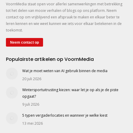
VoornMedia staat open voor allerlei samenwerkingen met betrekking
tot het delen van mooie verhalen of blogs op ons platform. Neem
contact op om vrijblijvend een afspraak te maken en elkaar beter te
leren kennen en wie weet kunnen we iets voor elkaar betekenen in de
toekomst.
Neem contact op
Populairste artikelen op VoornMedia
Wat je moet weten van AI gebruik binnen de media
20 juli 2026
Wintersportuitrusting kiezen: waar let je op als je de piste
opgaat?
9 juli 2026
5 typen vergaderlocaties en wanneer je welke kiest
13 mei 2026