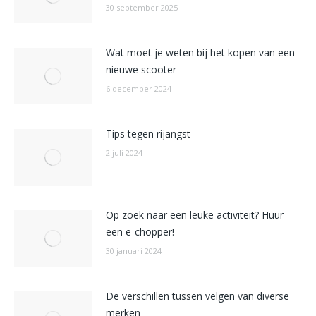
30 september 2025
Wat moet je weten bij het kopen van een
nieuwe scooter
6 december 2024
Tips tegen rijangst
2 juli 2024
Op zoek naar een leuke activiteit? Huur
een e-chopper!
30 januari 2024
De verschillen tussen velgen van diverse
merken