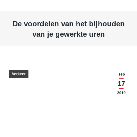
De voordelen van het bijhouden
van je gewerkte uren
Je bent hier:
Verkeer
sep
17
2019