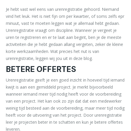
Je hebt vast wel eens van urenregistratie gehoord. Niemand
vind het leuk. Het is niet fijn om per kwartier, of soms zelfs epr
minuut, vast te moeten leggen wat je allemaal hebt gedaan.
Urenregistratie vraagt om discipline. Wanneer je vergeet je
uren te registreren en er te laat aan begint, ben je de meeste
activiteiten die je hebt gedaan allang vergeten, zeker de kleine
korte werkzaamheden. Wat precies het nut is van
urenregistratie, leggen wij jou uit in deze blog.
BETERE OFFERTES
Urenregistratie geeft je een goed inzicht in hoeveel tijd iemand
kwijt is aan een gemiddeld project. Je merkt bijvoorbeeld
wanneer iemand meer tijd nodig heeft voor de voorbereiding
van een project. Het kan ook zo zijn dat dat een medewerker
weinig tijd besteed aan de voorbereiding, maar meer tijd nodig
heeft voor de uitvoering van het project. Door urenregistratie
leer je projecten beter in te schatten en kun je betere offertes
leveren.