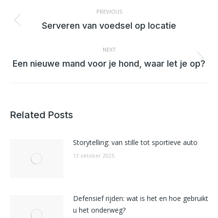
POST
NAVIGATION
PREVIOUS
Previous
Serveren van voedsel op locatie
post:
NEXT
Next
Een nieuwe mand voor je hond, waar let je op?
post:
Related Posts
Storytelling: van stille tot sportieve auto
13 oktober 2025
Defensief rijden: wat is het en hoe gebruikt
u het onderweg?