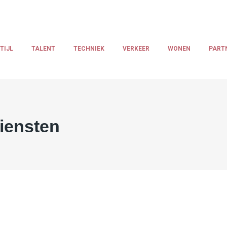
TIJL
TALENT
TECHNIEK
VERKEER
WONEN
PART
iensten