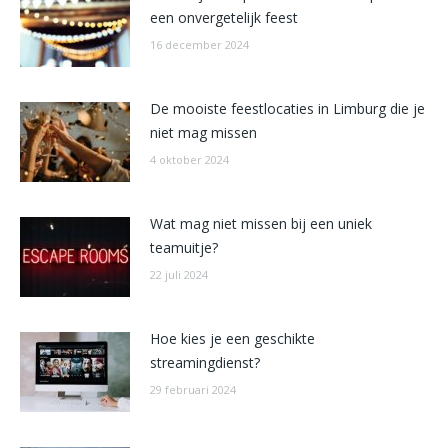
een onvergetelijk feest
16 december 2024
De mooiste feestlocaties in Limburg die je
niet mag missen
4 oktober 2024
Wat mag niet missen bij een uniek
teamuitje?
22 juli 2024
Hoe kies je een geschikte
streamingdienst?
29 februari 2024