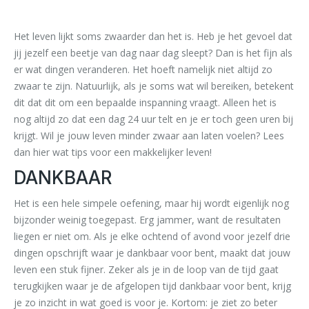
Het leven lijkt soms zwaarder dan het is. Heb je het gevoel dat
jij jezelf een beetje van dag naar dag sleept? Dan is het fijn als
er wat dingen veranderen. Het hoeft namelijk niet altijd zo
zwaar te zijn. Natuurlijk, als je soms wat wil bereiken, betekent
dit dat dit om een bepaalde inspanning vraagt. Alleen het is
nog altijd zo dat een dag 24 uur telt en je er toch geen uren bij
krijgt. Wil je jouw leven minder zwaar aan laten voelen? Lees
dan hier wat tips voor een makkelijker leven!
DANKBAAR
Het is een hele simpele oefening, maar hij wordt eigenlijk nog
bijzonder weinig toegepast. Erg jammer, want de resultaten
liegen er niet om. Als je elke ochtend of avond voor jezelf drie
dingen opschrijft waar je dankbaar voor bent, maakt dat jouw
leven een stuk fijner. Zeker als je in de loop van de tijd gaat
terugkijken waar je de afgelopen tijd dankbaar voor bent, krijg
je zo inzicht in wat goed is voor je. Kortom: je ziet zo beter