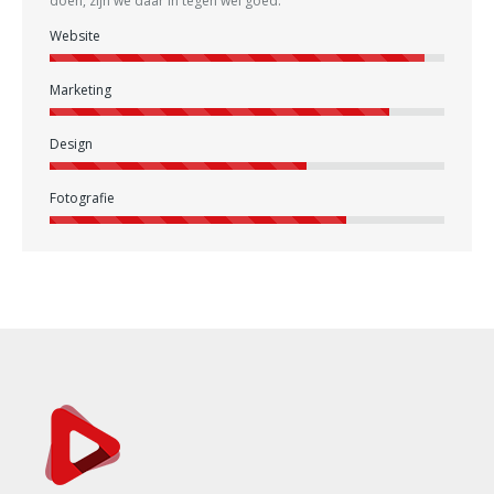
doen, zijn we daar in tegen wél goed.
Website
Marketing
Design
Fotografie