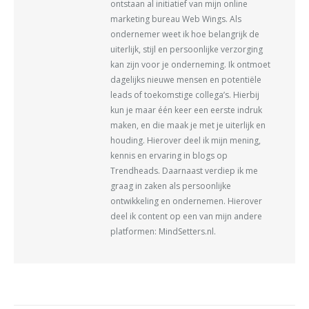
ontstaan al initiatief van mijn online
marketing bureau Web Wings. Als
ondernemer weet ik hoe belangrijk de
uiterlijk, stijl en persoonlijke verzorging
kan zijn voor je onderneming. Ik ontmoet
dagelijks nieuwe mensen en potentiële
leads of toekomstige collega’s. Hierbij
kun je maar één keer een eerste indruk
maken, en die maak je met je uiterlijk en
houding. Hierover deel ik mijn mening,
kennis en ervaring in blogs op
Trendheads. Daarnaast verdiep ik me
graag in zaken als persoonlijke
ontwikkeling en ondernemen. Hierover
deel ik content op een van mijn andere
platformen: MindSetters.nl.