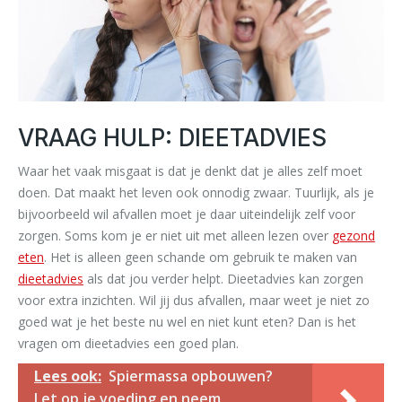
V
RAAG HULP: DIEETADVIES
Waar het vaak misgaat is dat je denkt dat je alles zelf moet
doen. Dat maakt het leven ook onnodig zwaar. Tuurlijk, als je
bijvoorbeeld wil afvallen moet je daar uiteindelijk zelf voor
zorgen. Soms kom je er niet uit met alleen lezen over
gezond
eten
. Het is alleen geen schande om gebruik te maken van
dieetadvies
als dat jou verder helpt. Dieetadvies kan zorgen
voor extra inzichten. Wil jij dus afvallen, maar weet je niet zo
goed wat je het beste nu wel en niet kunt eten? Dan is het
vragen om dieetadvies een goed plan.
Lees ook:
Spiermassa opbouwen?
Let op je voeding en neem