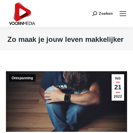
Search:
Zoeken
Zo maak je jouw leven makkelijker
Je bent hier:
Ontspanning
feb
21
2022